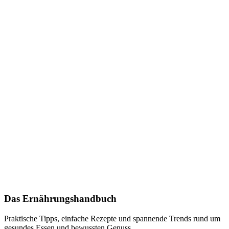
Das Ernährungshandbuch
Praktische Tipps, einfache Rezepte und spannende Trends rund um
gesundes Essen und bewussten Genuss.