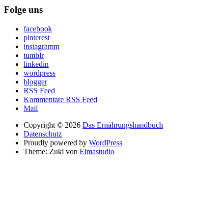
Folge uns
facebook
pinterest
instagramm
tumblr
linkedin
wordpress
blogger
RSS Feed
Kommentare RSS Feed
Mail
Copyright © 2026
Das Ernährungshandbuch
Datenschutz
Proudly powered by
WordPress
Theme: Zuki von
Elmastudio