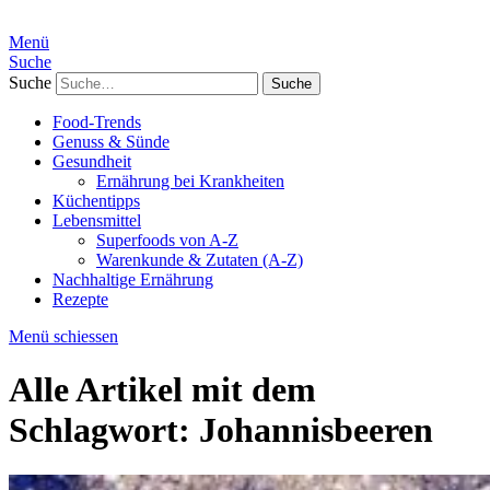
Menü
Suche
Suche
Food-Trends
Genuss & Sünde
Gesundheit
Ernährung bei Krankheiten
Küchentipps
Lebensmittel
Superfoods von A-Z
Warenkunde & Zutaten (A-Z)
Nachhaltige Ernährung
Rezepte
Menü schiessen
Alle Artikel mit dem
Schlagwort:
Johannisbeeren