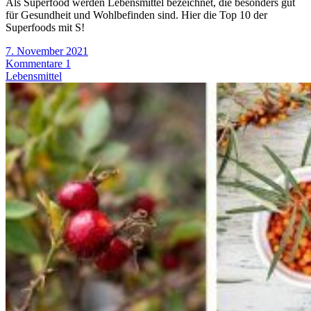
Als Superfood werden Lebensmittel bezeichnet, die besonders gut
für Gesundheit und Wohlbefinden sind. Hier die Top 10 der
Superfoods mit S!
7. November 2021
Kommentare 1
Lebensmittel