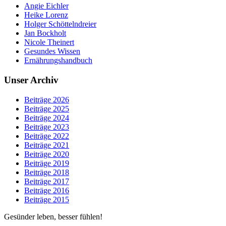
Angie Eichler
Heike Lorenz
Holger Schöttelndreier
Jan Bockholt
Nicole Theinert
Gesundes Wissen
Ernährungshandbuch
Unser Archiv
Beiträge 2026
Beiträge 2025
Beiträge 2024
Beiträge 2023
Beiträge 2022
Beiträge 2021
Beiträge 2020
Beiträge 2019
Beiträge 2018
Beiträge 2017
Beiträge 2016
Beiträge 2015
Gesünder leben, besser fühlen!