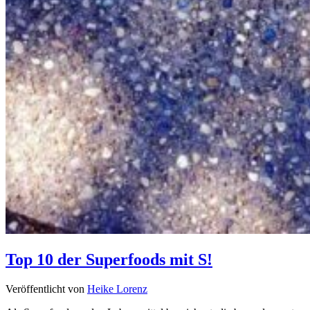
Top 10 der Superfoods mit S!
Veröffentlicht von
Heike Lorenz