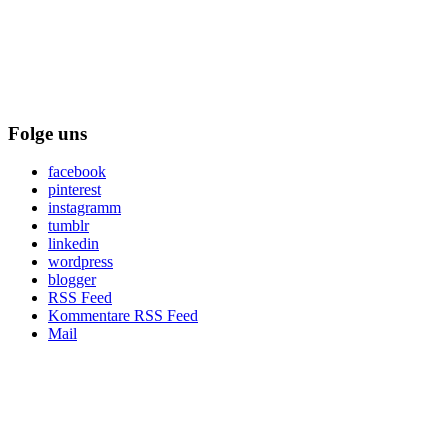
Folge uns
facebook
pinterest
instagramm
tumblr
linkedin
wordpress
blogger
RSS Feed
Kommentare RSS Feed
Mail