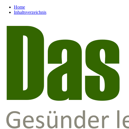
Home
Inhaltsverzeichnis