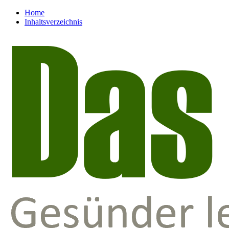
Home
Inhaltsverzeichnis