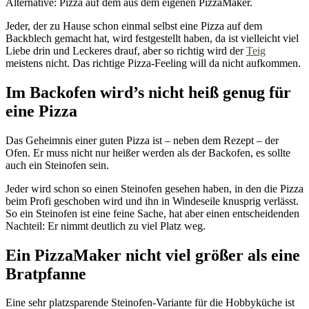
Alternative: Pizza auf dem aus dem eigenen PizzaMaker.
Jeder, der zu Hause schon einmal selbst eine Pizza auf dem
Backblech gemacht hat, wird festgestellt haben, da ist vielleicht viel
Liebe drin und Leckeres drauf, aber so richtig wird der
Teig
meistens nicht. Das richtige Pizza-Feeling will da nicht aufkommen.
Im Backofen wird’s nicht heiß genug für
eine Pizza
Das Geheimnis einer guten Pizza ist – neben dem Rezept – der
Ofen. Er muss nicht nur heißer werden als der Backofen, es sollte
auch ein Steinofen sein.
Jeder wird schon so einen Steinofen gesehen haben, in den die Pizza
beim Profi geschoben wird und ihn in Windeseile knusprig verlässt.
So ein Steinofen ist eine feine Sache, hat aber einen entscheidenden
Nachteil: Er nimmt deutlich zu viel Platz weg.
Ein PizzaMaker nicht viel größer als eine
Bratpfanne
Eine sehr platzsparende Steinofen-Variante für die Hobbyküche ist