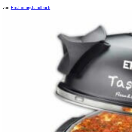
von
Ernährungshandbuch