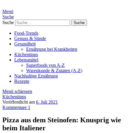
Menü
Suche
Suche
Food-Trends
Genuss & Sünde
Gesundheit
Ernährung bei Krankheiten
Küchentipps
Lebensmittel
Superfoods von A-Z
Warenkunde & Zutaten (A-Z)
Nachhaltige Ernährung
Rezepte
Menü schiessen
Küchentipps
Veröffentlicht am
6. Juli 2021
Kommentare 1
Pizza aus dem Steinofen: Knusprig wie
beim Italiener