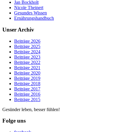
Jan Bockholt
Nicole Theinert
Gesundes Wissen
Ernährungshandbuch
Unser Archiv
Beiträge 2026
Beiträge 2025
Beiträge 2024
Beiträge 2023
Beiträge 2022
Beiträge 2021
Beiträge 2020
Beiträge 2019
Beiträge 2018
Beiträge 2017
Beiträge 2016
Beiträge 2015
Gesünder leben, besser fühlen!
Folge uns