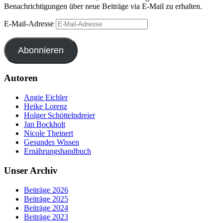
Benachrichtigungen über neue Beiträge via E-Mail zu erhalten.
E-Mail-Adresse
Abonnieren
Autoren
Angie Eichler
Heike Lorenz
Holger Schöttelndreier
Jan Bockholt
Nicole Theinert
Gesundes Wissen
Ernährungshandbuch
Unser Archiv
Beiträge 2026
Beiträge 2025
Beiträge 2024
Beiträge 2023