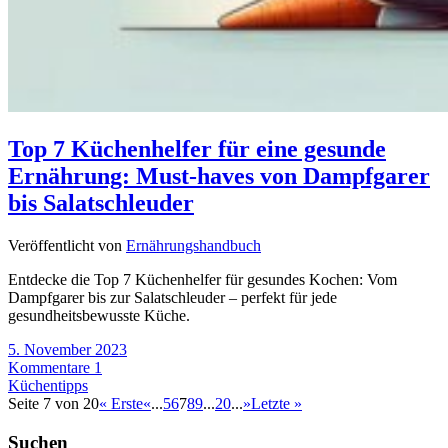
Top 7 Küchenhelfer für eine gesunde
Ernährung: Must-haves von Dampfgarer
bis Salatschleuder
Veröffentlicht von
Ernährungshandbuch
Entdecke die Top 7 Küchenhelfer für gesundes Kochen: Vom
Dampfgarer bis zur Salatschleuder – perfekt für jede
gesundheitsbewusste Küche.
5. November 2023
Kommentare 1
Küchentipps
Seite 7 von 20
« Erste
«
...
5
6
7
8
9
...
20
...
»
Letzte »
Suchen