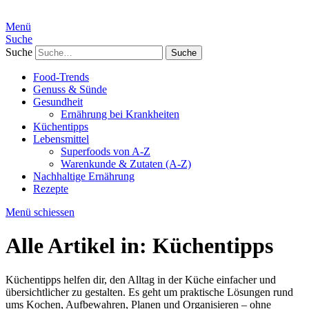
Menü
Suche
Suche
Food-Trends
Genuss & Sünde
Gesundheit
Ernährung bei Krankheiten
Küchentipps
Lebensmittel
Superfoods von A-Z
Warenkunde & Zutaten (A-Z)
Nachhaltige Ernährung
Rezepte
Menü schiessen
Alle Artikel in:
Küchentipps
Küchentipps helfen dir, den Alltag in der Küche einfacher und
übersichtlicher zu gestalten. Es geht um praktische Lösungen rund
ums Kochen, Aufbewahren, Planen und Organisieren – ohne