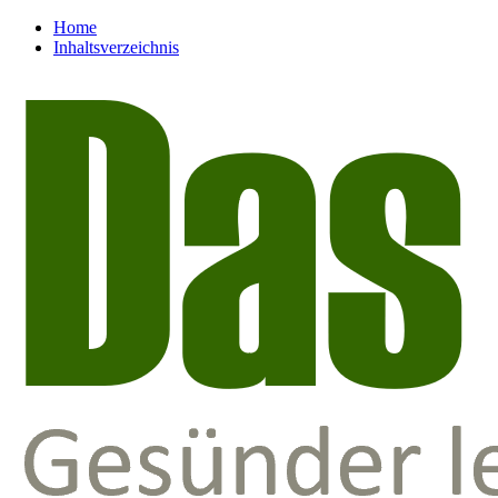
Home
Inhaltsverzeichnis