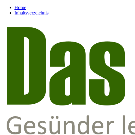
Home
Inhaltsverzeichnis