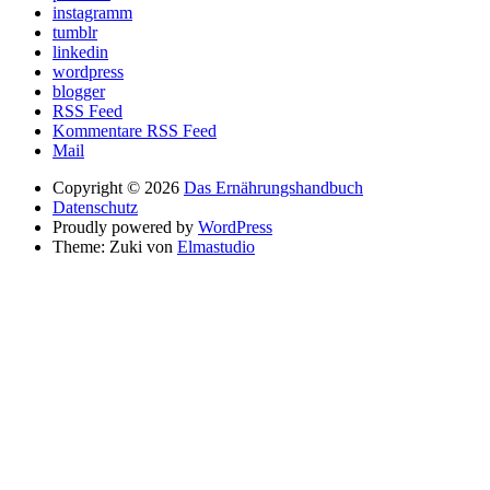
instagramm
tumblr
linkedin
wordpress
blogger
RSS Feed
Kommentare RSS Feed
Mail
Copyright © 2026
Das Ernährungshandbuch
Datenschutz
Proudly powered by
WordPress
Theme: Zuki von
Elmastudio