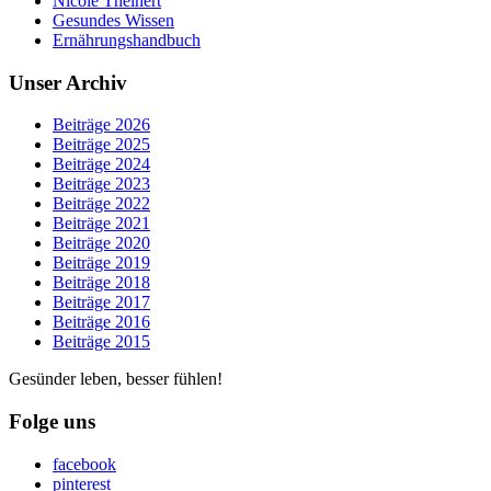
Nicole Theinert
Gesundes Wissen
Ernährungshandbuch
Unser Archiv
Beiträge 2026
Beiträge 2025
Beiträge 2024
Beiträge 2023
Beiträge 2022
Beiträge 2021
Beiträge 2020
Beiträge 2019
Beiträge 2018
Beiträge 2017
Beiträge 2016
Beiträge 2015
Gesünder leben, besser fühlen!
Folge uns
facebook
pinterest