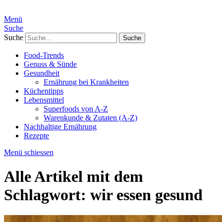
Menü
Suche
Suche
Food-Trends
Genuss & Sünde
Gesundheit
Ernährung bei Krankheiten
Küchentipps
Lebensmittel
Superfoods von A-Z
Warenkunde & Zutaten (A-Z)
Nachhaltige Ernährung
Rezepte
Menü schiessen
Alle Artikel mit dem
Schlagwort:
wir essen gesund