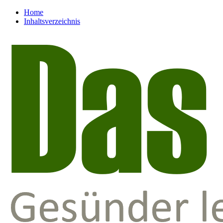
Home
Inhaltsverzeichnis