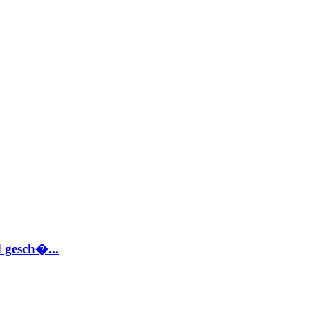
 gesch�...