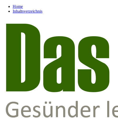
Home
Inhaltsverzeichnis