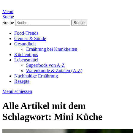
Menü
Suche
Suche
Food-Trends
Genuss & Sünde
Gesundheit
Ernährung bei Krankheiten
Küchentipps
Lebensmittel
Superfoods von A-Z
Warenkunde & Zutaten (A-Z)
Nachhaltige Ernährung
Rezepte
Menü schiessen
Alle Artikel mit dem
Schlagwort:
Mini Küche