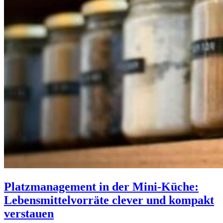
Platzmanagement in der Mini-Küche:
Lebensmittelvorräte clever und kompakt
verstauen