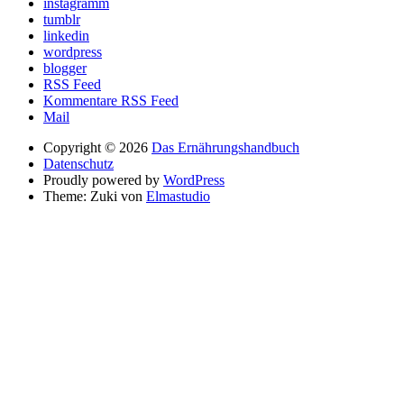
instagramm
tumblr
linkedin
wordpress
blogger
RSS Feed
Kommentare RSS Feed
Mail
Copyright © 2026
Das Ernährungshandbuch
Datenschutz
Proudly powered by
WordPress
Theme: Zuki von
Elmastudio