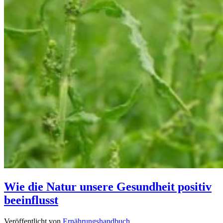
Wie die Natur unsere Gesundheit positiv
beeinflusst
Veröffentlicht von
Ernährungshandbuch