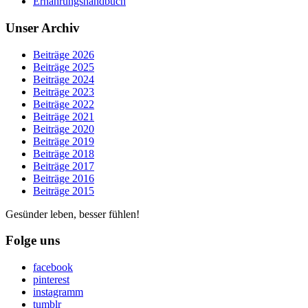
Ernährungshandbuch
Unser Archiv
Beiträge 2026
Beiträge 2025
Beiträge 2024
Beiträge 2023
Beiträge 2022
Beiträge 2021
Beiträge 2020
Beiträge 2019
Beiträge 2018
Beiträge 2017
Beiträge 2016
Beiträge 2015
Gesünder leben, besser fühlen!
Folge uns
facebook
pinterest
instagramm
tumblr