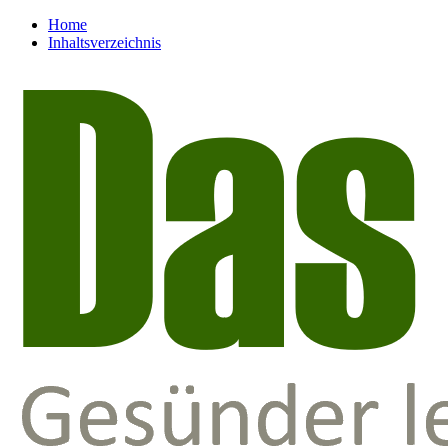
Home
Inhaltsverzeichnis