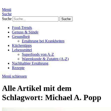
Menü
Suche
Suche
Food-Trends
Genuss & Sünde
Gesundheit
Ernährung bei Krankheiten
Küchentipps
Lebensmittel
Superfoods von A-Z
Warenkunde & Zutaten (A-Z)
Nachhaltige Ernährung
Rezepte
Menü schiessen
Alle Artikel mit dem
Schlagwort:
Michael A. Popp