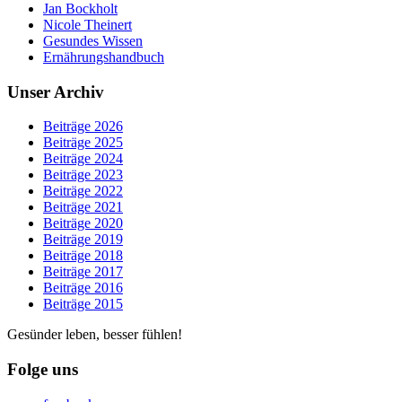
Jan Bockholt
Nicole Theinert
Gesundes Wissen
Ernährungshandbuch
Unser Archiv
Beiträge 2026
Beiträge 2025
Beiträge 2024
Beiträge 2023
Beiträge 2022
Beiträge 2021
Beiträge 2020
Beiträge 2019
Beiträge 2018
Beiträge 2017
Beiträge 2016
Beiträge 2015
Gesünder leben, besser fühlen!
Folge uns