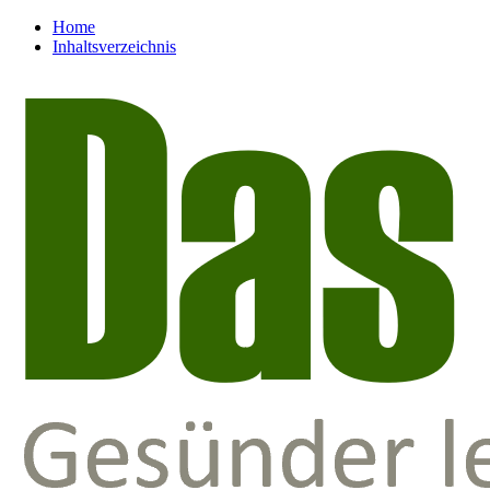
Home
Inhaltsverzeichnis