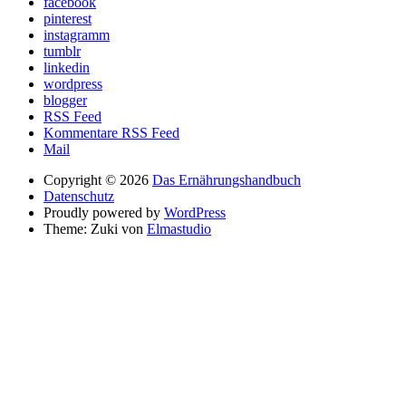
facebook
pinterest
instagramm
tumblr
linkedin
wordpress
blogger
RSS Feed
Kommentare RSS Feed
Mail
Copyright © 2026
Das Ernährungshandbuch
Datenschutz
Proudly powered by
WordPress
Theme: Zuki von
Elmastudio