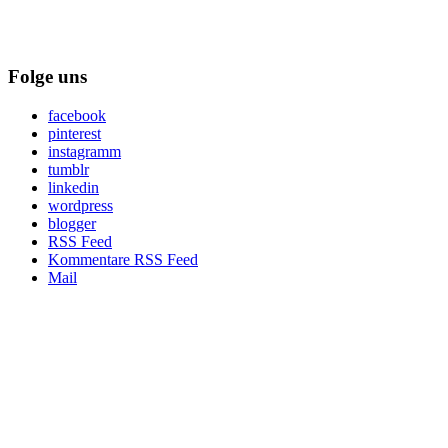
Folge uns
facebook
pinterest
instagramm
tumblr
linkedin
wordpress
blogger
RSS Feed
Kommentare RSS Feed
Mail