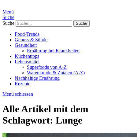
Menü
Suche
Suche
Food-Trends
Genuss & Sünde
Gesundheit
Ernährung bei Krankheiten
Küchentipps
Lebensmittel
Superfoods von A-Z
Warenkunde & Zutaten (A-Z)
Nachhaltige Ernährung
Rezepte
Menü schiessen
Alle Artikel mit dem
Schlagwort:
Lunge