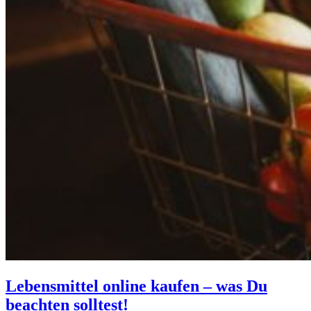
Lebensmittel online kaufen – was Du
beachten solltest!