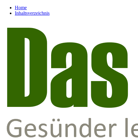
Home
Inhaltsverzeichnis