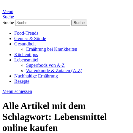
Menü
Suche
Suche
Food-Trends
Genuss & Sünde
Gesundheit
Ernährung bei Krankheiten
Küchentipps
Lebensmittel
Superfoods von A-Z
Warenkunde & Zutaten (A-Z)
Nachhaltige Ernährung
Rezepte
Menü schiessen
Alle Artikel mit dem
Schlagwort:
Lebensmittel
online kaufen