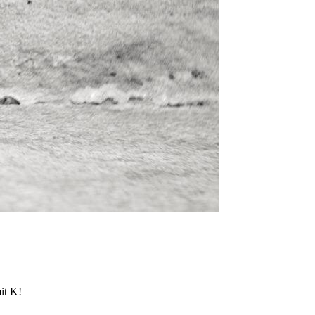
it K!