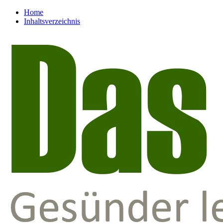
Home
Inhaltsverzeichnis