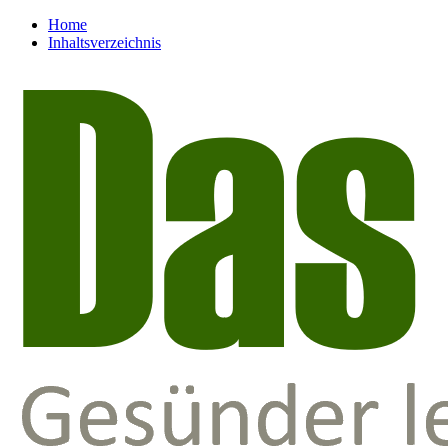
Home
Inhaltsverzeichnis