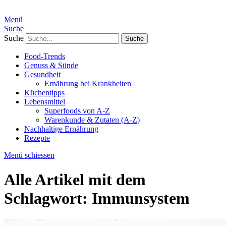
Menü
Suche
Suche
Food-Trends
Genuss & Sünde
Gesundheit
Ernährung bei Krankheiten
Küchentipps
Lebensmittel
Superfoods von A-Z
Warenkunde & Zutaten (A-Z)
Nachhaltige Ernährung
Rezepte
Menü schiessen
Alle Artikel mit dem
Schlagwort:
Immunsystem