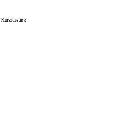
e Kurzfassung!