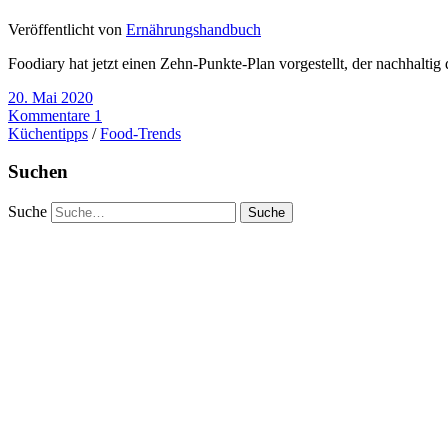
Veröffentlicht von
Ernährungshandbuch
Foodiary hat jetzt einen Zehn-Punkte-Plan vorgestellt, der nachhalti
20. Mai 2020
Kommentare 1
Küchentipps
/
Food-Trends
Suchen
Suche