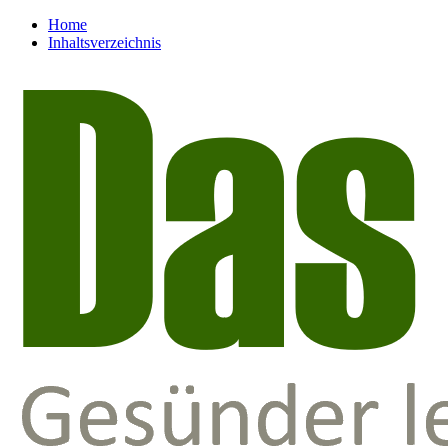
Home
Inhaltsverzeichnis