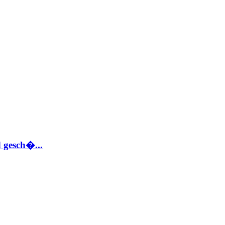
 gesch�...