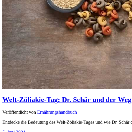
Welt-Zöliakie-Tag: Dr. Schär und der Weg 
Veröffentlicht von
Ernährungshandbuch
Entdecke die Bedeutung des Welt-Zöliakie-Tages und wie Dr. Schär d