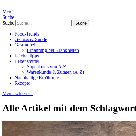
Menü
Suche
Suche
Food-Trends
Genuss & Sünde
Gesundheit
Ernährung bei Krankheiten
Küchentipps
Lebensmittel
Superfoods von A-Z
Warenkunde & Zutaten (A-Z)
Nachhaltige Ernährung
Rezepte
Menü schiessen
Alle Artikel mit dem Schlagwor