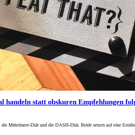
l handeln statt obskuren Empfehlungen fol
nd die Mittelmeer-Diät und die DASH-Diät. Beide setzen auf eine Ernäh