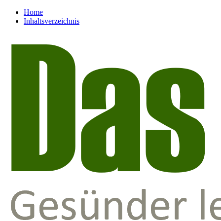
Home
Inhaltsverzeichnis