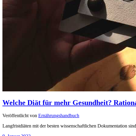
Welche Diät für mehr Gesundheit? Rationa
Veröffentlicht von
Ernährungshandbuch
Langfristdiäten mit der besten wissenschaftlichen Dokumentation si