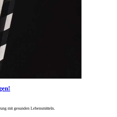
gen!
rung mit gesunden Lebensmitteln.