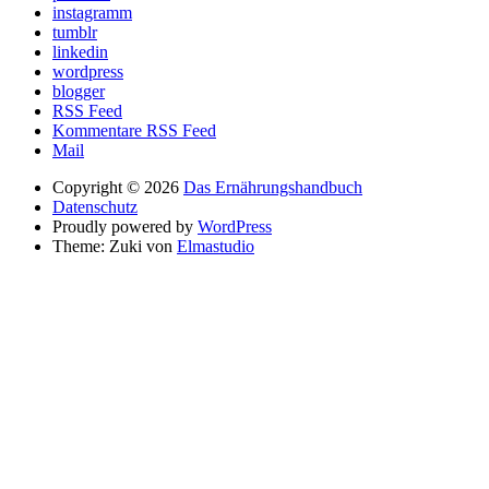
instagramm
tumblr
linkedin
wordpress
blogger
RSS Feed
Kommentare RSS Feed
Mail
Copyright © 2026
Das Ernährungshandbuch
Datenschutz
Proudly powered by
WordPress
Theme: Zuki von
Elmastudio