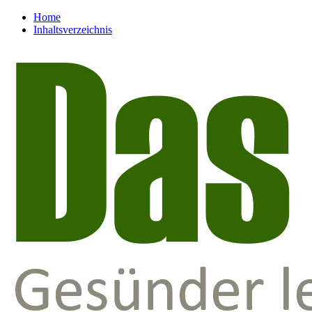
Home
Inhaltsverzeichnis