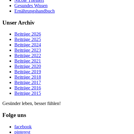
Nicole Theinert
Gesundes Wissen
Ernährungshandbuch
Unser Archiv
Beiträge 2026
Beiträge 2025
Beiträge 2024
Beiträge 2023
Beiträge 2022
Beiträge 2021
Beiträge 2020
Beiträge 2019
Beiträge 2018
Beiträge 2017
Beiträge 2016
Beiträge 2015
Gesünder leben, besser fühlen!
Folge uns
facebook
pinterest