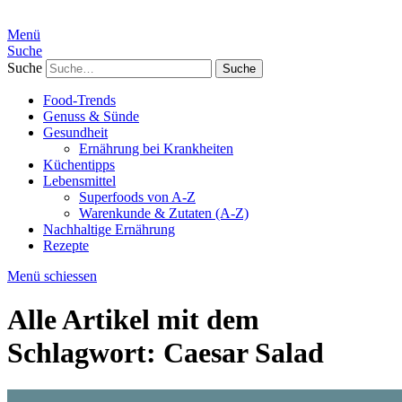
Menü
Suche
Suche
Food-Trends
Genuss & Sünde
Gesundheit
Ernährung bei Krankheiten
Küchentipps
Lebensmittel
Superfoods von A-Z
Warenkunde & Zutaten (A-Z)
Nachhaltige Ernährung
Rezepte
Menü schiessen
Alle Artikel mit dem
Schlagwort:
Caesar Salad