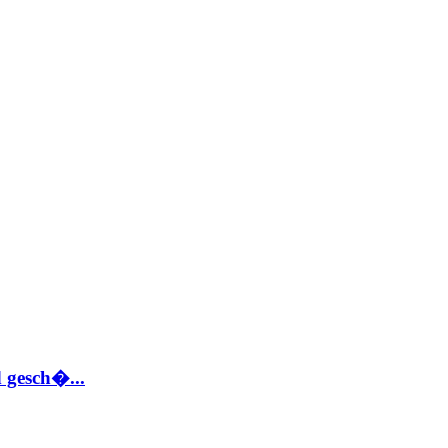
 gesch�...