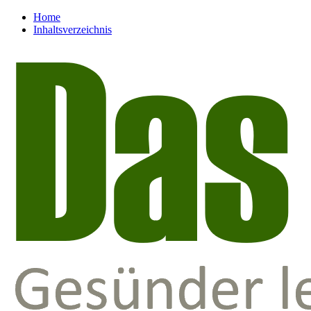
Home
Inhaltsverzeichnis