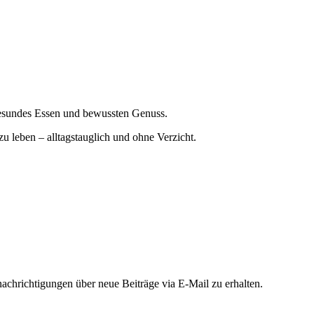
gesundes Essen und bewussten Genuss.
zu leben – alltagstauglich und ohne Verzicht.
chrichtigungen über neue Beiträge via E-Mail zu erhalten.