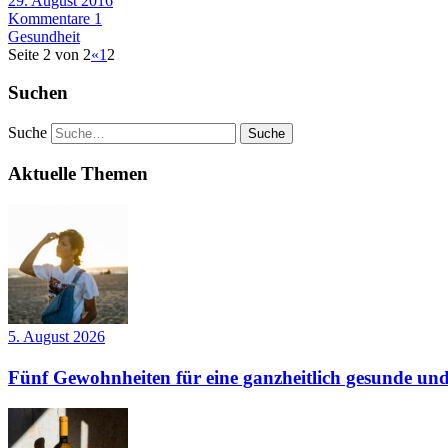
29. August 2016
Kommentare 1
Gesundheit
Seite 2 von 2
«
1
2
Suchen
Suche
Aktuelle Themen
5. August 2026
Fünf Gewohnheiten für eine ganzheitlich gesunde und