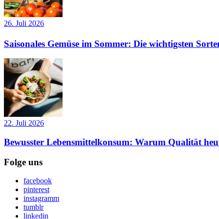
26. Juli 2026
Saisonales Gemüse im Sommer: Die wichtigsten Sorte
22. Juli 2026
Bewusster Lebensmittelkonsum: Warum Qualität heut
Folge uns
facebook
pinterest
instagramm
tumblr
linkedin