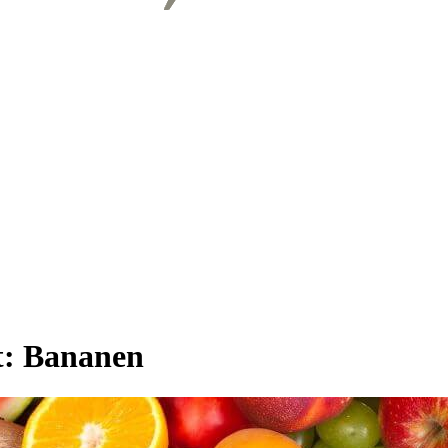
t:
Bananen