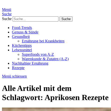
Menü
Suche
Suche
Food-Trends
Genuss & Sünde
Gesundheit
Ernährung bei Krankheiten
Küchentipps
Lebensmittel
Superfoods von A-Z
Warenkunde & Zutaten (A-Z)
Nachhaltige Ernährung
Rezepte
Menü schiessen
Alle Artikel mit dem
Schlagwort:
Aprikosen Rezepte