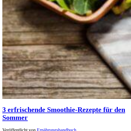
3 erfrischende Smoothie-Rezepte für den
Sommer
Veröffentlicht von
Ernährungshandbuch