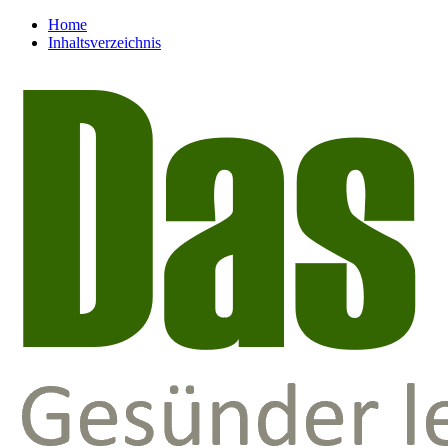
Home
Inhaltsverzeichnis