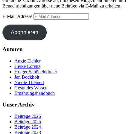
Gib deine E-Mail-Adresse an, um diesen Blog zu abonnieren und
Benachrichtigungen über neue Beiträge via E-Mail zu erhalten.
E-Mail-Adresse
Abonnieren
Autoren
Angie Eichler
Heike Lorenz
Holger Schöttelndreier
Jan Bockholt
Nicole Theinert
Gesundes Wissen
Ernährungshandbuch
Unser Archiv
Beiträge 2026
Beiträge 2025
Beiträge 2024
Beiträge 2023