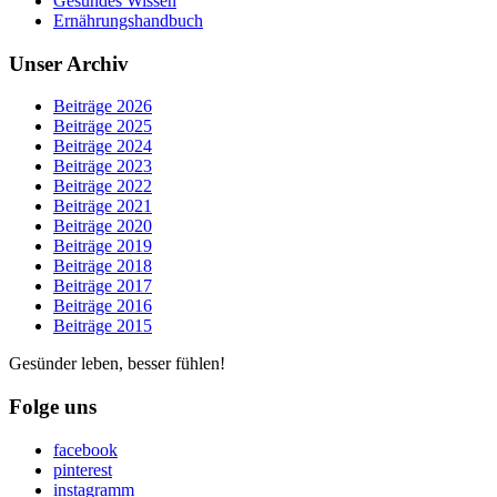
Gesundes Wissen
Ernährungshandbuch
Unser Archiv
Beiträge 2026
Beiträge 2025
Beiträge 2024
Beiträge 2023
Beiträge 2022
Beiträge 2021
Beiträge 2020
Beiträge 2019
Beiträge 2018
Beiträge 2017
Beiträge 2016
Beiträge 2015
Gesünder leben, besser fühlen!
Folge uns
facebook
pinterest
instagramm