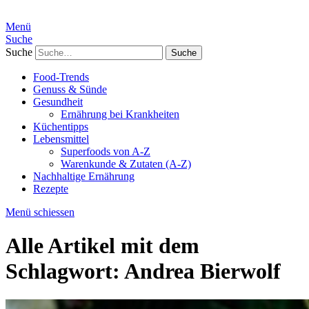
Menü
Suche
Suche
Food-Trends
Genuss & Sünde
Gesundheit
Ernährung bei Krankheiten
Küchentipps
Lebensmittel
Superfoods von A-Z
Warenkunde & Zutaten (A-Z)
Nachhaltige Ernährung
Rezepte
Menü schiessen
Alle Artikel mit dem
Schlagwort:
Andrea Bierwolf