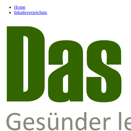
Home
Inhaltsverzeichnis