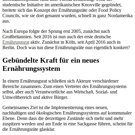
studentische Initiative im amerikanischen Knoxville gegründet,
breitete sich das Konzept der Ernährungsräte oder Food Policy
Councils, wie sie dort genannt wurden, schnell in ganz Nordamerika
aus.
Nach Europa folgte der Sprung erst 2005, zunächst nach
Großbritannien. Seit 2016 ist nun auch der erste deutsche
Ernährungsrat
aktiv. Zunächst in Köln, seit April 2016 auch in
Berlin. Doch was tun diese Ernährungsräte nun eigentlich konkret?
Gebündelte Kraft für ein neues
Ernährungssystem
In einem Ernährungsrat schließen sich Akteure verschiedener
Bereiche zusammen. Zum einen Vertreter des Ernährungssystems
selbst, aber auch Verantwortliche aus Wirtschaft, Sozial- und
Umweltbereich und aktive Bürger.
Gemeinsames Ziel ist die Implementierung eines neuen,
nachhaltigen und ökologischen Ernährungssystems auf kommunaler
Ebene. Denn dass die derzeitigen Zustände sich mehr und mehr
zuspitzen werden und am Ende in eine Sackgasse führen, scheint für
die Ernährungsräte glasklar.