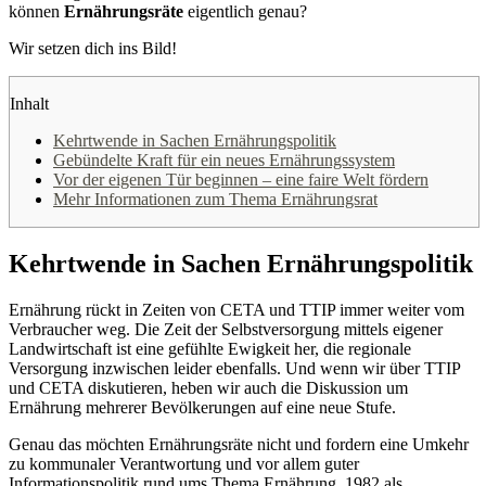
können
Ernährungsräte
eigentlich genau?
Wir setzen dich ins Bild!
Inhalt
Kehrtwende in Sachen Ernährungspolitik
Gebündelte Kraft für ein neues Ernährungssystem
Vor der eigenen Tür beginnen – eine faire Welt fördern
Mehr Informationen zum Thema Ernährungsrat
Kehrtwende in Sachen Ernährungspolitik
Ernährung rückt in Zeiten von CETA und TTIP immer weiter vom
Verbraucher weg. Die Zeit der Selbstversorgung mittels eigener
Landwirtschaft ist eine gefühlte Ewigkeit her, die regionale
Versorgung inzwischen leider ebenfalls. Und wenn wir über TTIP
und CETA diskutieren, heben wir auch die Diskussion um
Ernährung mehrerer Bevölkerungen auf eine neue Stufe.
Genau das möchten Ernährungsräte nicht und fordern eine Umkehr
zu kommunaler Verantwortung und vor allem guter
Informationspolitik rund ums Thema Ernährung. 1982 als