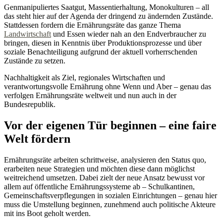
Genmanipuliertes Saatgut, Massentierhaltung, Monokulturen – all
das steht hier auf der Agenda der dringend zu ändernden Zustände.
Stattdessen fordern die Ernährungsräte das ganze Thema
Landwirtschaft
und Essen wieder nah an den Endverbraucher zu
bringen, diesen in Kenntnis über Produktionsprozesse und über
soziale Benachteiligung aufgrund der aktuell vorherrschenden
Zustände zu setzen.
Nachhaltigkeit als Ziel, regionales Wirtschaften und
verantwortungsvolle Ernährung ohne Wenn und Aber – genau das
verfolgen Ernährungsräte weltweit und nun auch in der
Bundesrepublik.
Vor der eigenen Tür beginnen – eine faire
Welt fördern
Ernährungsräte arbeiten schrittweise, analysieren den Status quo,
erarbeiten neue Strategien und möchten diese dann möglichst
weitreichend umsetzen. Dabei zielt der neue Ansatz bewusst vor
allem auf öffentliche Ernährungssysteme ab – Schulkantinen,
Gemeinschaftsverpflegungen in sozialen Einrichtungen – genau hier
muss die Umstellung beginnen, zunehmend auch politische Akteure
mit ins Boot geholt werden.