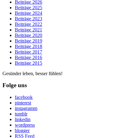
Beiträge 2026
Beiträge 2025
Beiträge 2024
Beiträge 2023
Beiträge 2022
Beiträge 2021
Beiträge 2020
Beiträge 2019
Beiträge 2018
Beiträge 2017
Beiträge 2016
Beiträge 2015
Gesünder leben, besser fühlen!
Folge uns
facebook
pinterest
instagramm
tumblr
linkedin
wordpress
blogger
RSS Feed