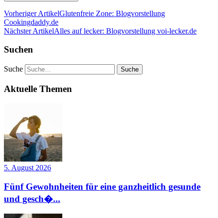
Vorheriger Artikel
Glutenfreie Zone: Blogvorstellung
Cookingdaddy.de
Nächster Artikel
Alles auf lecker: Blogvorstellung voi-lecker.de
Suchen
Suche
Aktuelle Themen
5. August 2026
Fünf Gewohnheiten für eine ganzheitlich gesunde
und gesch�...