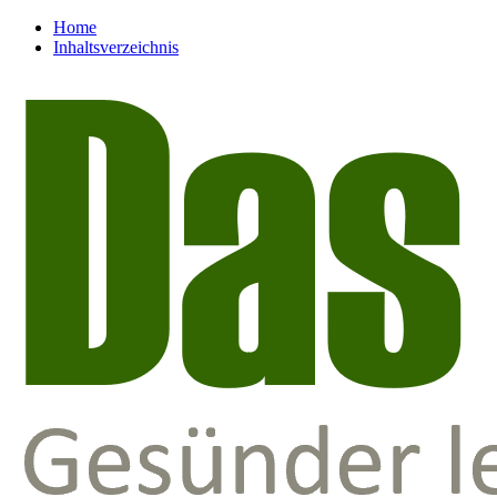
Home
Inhaltsverzeichnis