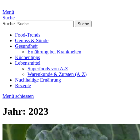
Menü
Suche
Suche
Food-Trends
Genuss & Sünde
Gesundheit
Ernährung bei Krankheiten
Küchentipps
Lebensmittel
Superfoods von A-Z
Warenkunde & Zutaten (A-Z)
Nachhaltige Ernährung
Rezepte
Menü schiessen
Jahr:
2023