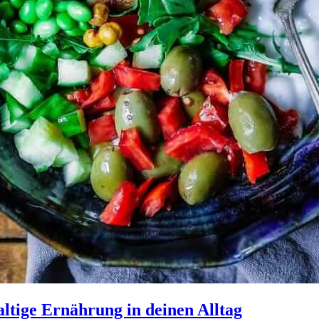
altige Ernährung in deinen Alltag