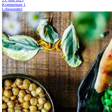
25. Juni 2023
Kommentare 1
Lebensmittel