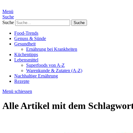
Menü
Suche
Suche
Food-Trends
Genuss & Sünde
Gesundheit
Ernährung bei Krankheiten
Küchentipps
Lebensmittel
Superfoods von A-Z
Warenkunde & Zutaten (A-Z)
Nachhaltige Ernährung
Rezepte
Menü schiessen
Alle Artikel mit dem Schlagwor