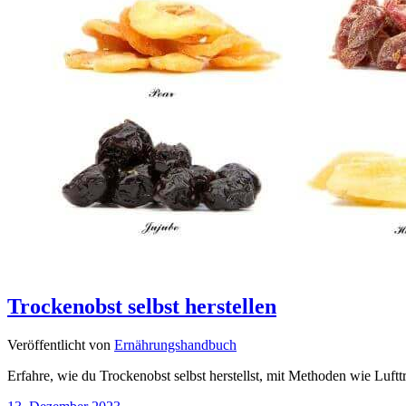
Trockenobst selbst herstellen
Veröffentlicht von
Ernährungshandbuch
Erfahre, wie du Trockenobst selbst herstellst, mit Methoden wie L