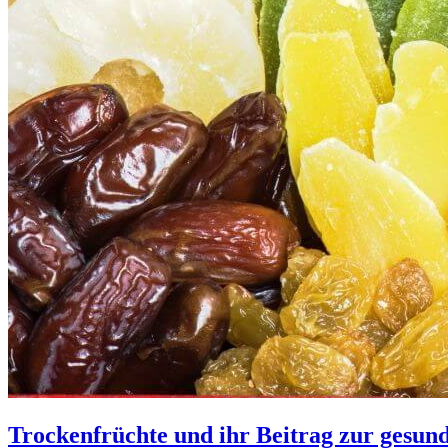
Trockenfrüchte und ihr Beitrag zur gesu