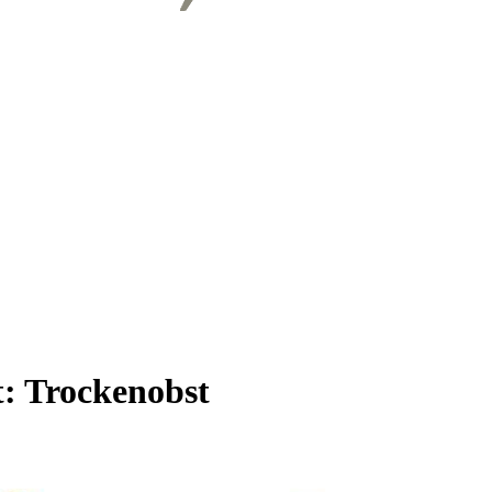
t:
Trockenobst