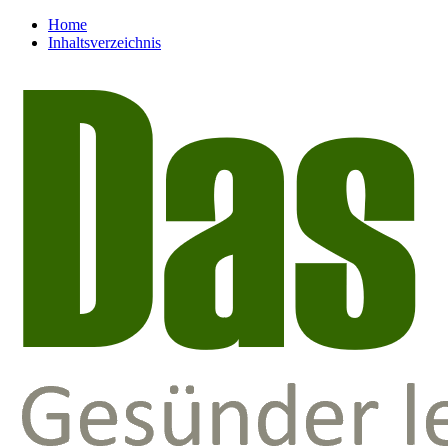
Home
Inhaltsverzeichnis