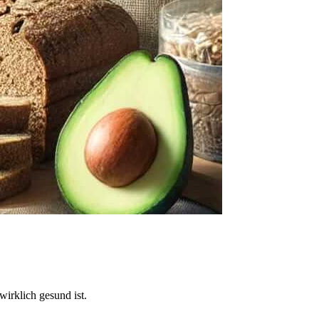
irklich gesund ist.