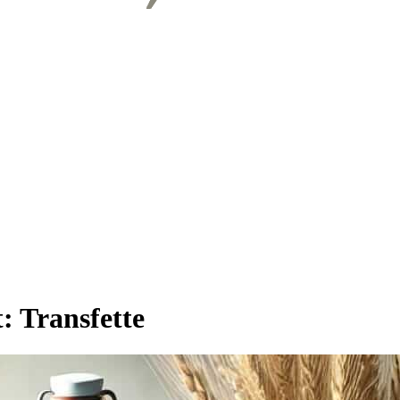
t:
Transfette