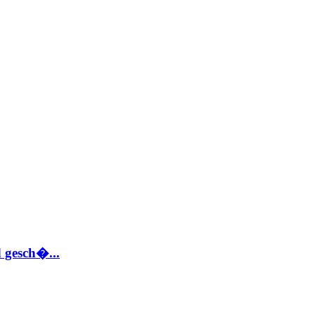
 gesch�...