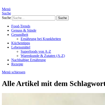
Menü
Suche
Suche
Food-Trends
Genuss & Sünde
Gesundheit
Ernährung bei Krankheiten
Küchentipps
Lebensmittel
Superfoods von A-Z
Warenkunde & Zutaten (A-Z)
Nachhaltige Ernährung
Rezepte
Menü schiessen
Alle Artikel mit dem Schlagwor