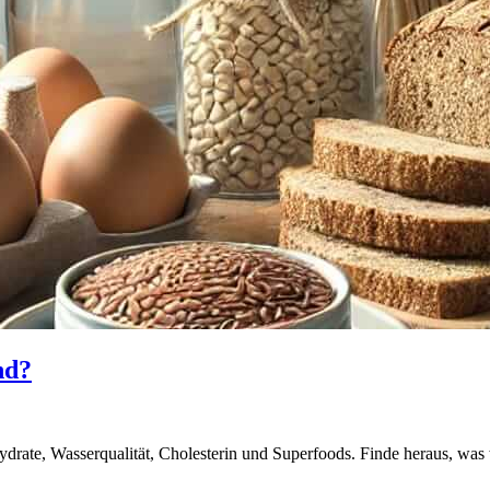
nd?
drate, Wasserqualität, Cholesterin und Superfoods. Finde heraus, was w