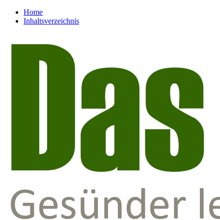
Home
Inhaltsverzeichnis