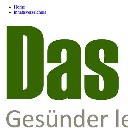
Home
Inhaltsverzeichnis