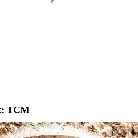
t:
TCM