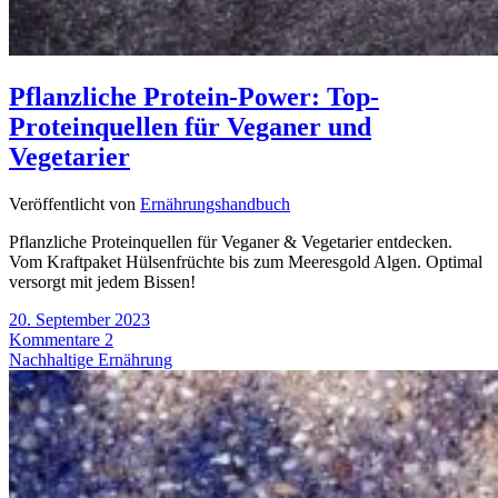
Pflanzliche Protein-Power: Top-
Proteinquellen für Veganer und
Vegetarier
Veröffentlicht von
Ernährungshandbuch
Pflanzliche Proteinquellen für Veganer & Vegetarier entdecken.
Vom Kraftpaket Hülsenfrüchte bis zum Meeresgold Algen. Optimal
versorgt mit jedem Bissen!
20. September 2023
Kommentare 2
Nachhaltige Ernährung