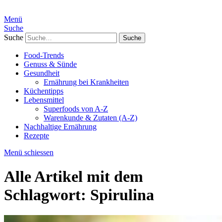
Menü
Suche
Suche
Food-Trends
Genuss & Sünde
Gesundheit
Ernährung bei Krankheiten
Küchentipps
Lebensmittel
Superfoods von A-Z
Warenkunde & Zutaten (A-Z)
Nachhaltige Ernährung
Rezepte
Menü schiessen
Alle Artikel mit dem
Schlagwort:
Spirulina