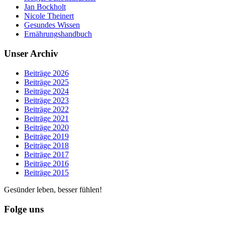
Jan Bockholt
Nicole Theinert
Gesundes Wissen
Ernährungshandbuch
Unser Archiv
Beiträge 2026
Beiträge 2025
Beiträge 2024
Beiträge 2023
Beiträge 2022
Beiträge 2021
Beiträge 2020
Beiträge 2019
Beiträge 2018
Beiträge 2017
Beiträge 2016
Beiträge 2015
Gesünder leben, besser fühlen!
Folge uns