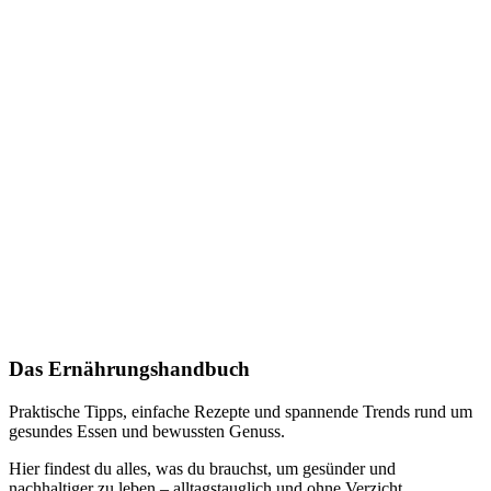
Das Ernährungshandbuch
Praktische Tipps, einfache Rezepte und spannende Trends rund um
gesundes Essen und bewussten Genuss.
Hier findest du alles, was du brauchst, um gesünder und
nachhaltiger zu leben – alltagstauglich und ohne Verzicht.