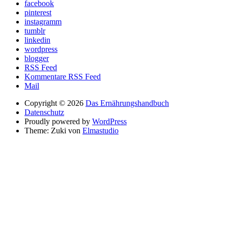
facebook
pinterest
instagramm
tumblr
linkedin
wordpress
blogger
RSS Feed
Kommentare RSS Feed
Mail
Copyright © 2026
Das Ernährungshandbuch
Datenschutz
Proudly powered by
WordPress
Theme: Zuki von
Elmastudio