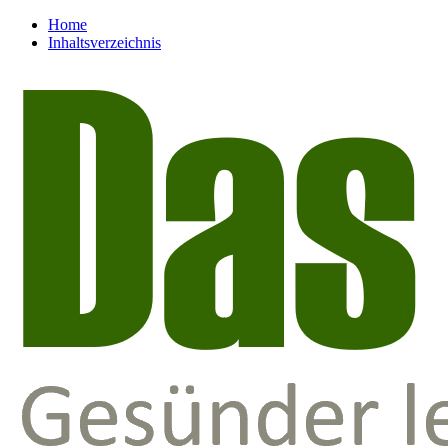
Home
Inhaltsverzeichnis