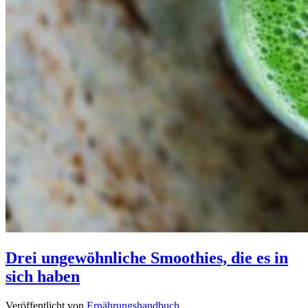
Drei ungewöhnliche Smoothies, die es in
sich haben
Veröffentlicht von
Ernährungshandbuch