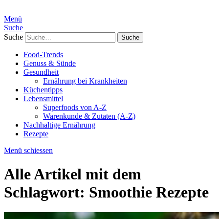
Menü
Suche
Suche
Food-Trends
Genuss & Sünde
Gesundheit
Ernährung bei Krankheiten
Küchentipps
Lebensmittel
Superfoods von A-Z
Warenkunde & Zutaten (A-Z)
Nachhaltige Ernährung
Rezepte
Menü schiessen
Alle Artikel mit dem
Schlagwort:
Smoothie Rezepte