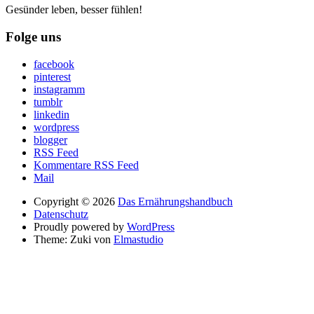
Gesünder leben, besser fühlen!
Folge uns
facebook
pinterest
instagramm
tumblr
linkedin
wordpress
blogger
RSS Feed
Kommentare RSS Feed
Mail
Copyright © 2026
Das Ernährungshandbuch
Datenschutz
Proudly powered by
WordPress
Theme: Zuki von
Elmastudio