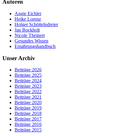
Autoren
Angie Eichler
Heike Lorenz
Holger Schöttelndreier
Jan Bockholt
Nicole Theinert
Gesundes Wissen
Ernährungshandbuch
Unser Archiv
Beiträge 2026
Beiträge 2025
Beiträge 2024
Beiträge 2023
Beiträge 2022
Beiträge 2021
Beiträge 2020
Beiträge 2019
Beiträge 2018
Beiträge 2017
Beiträge 2016
Beiträge 2015