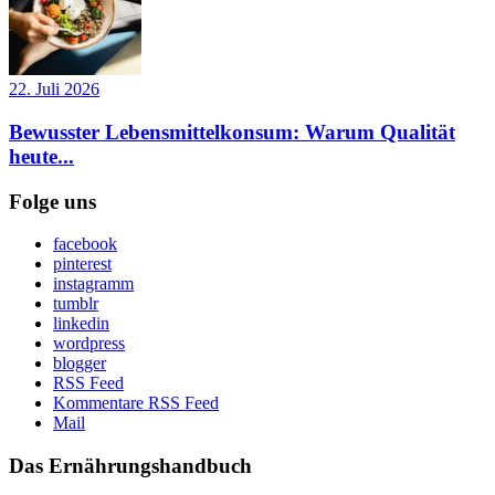
22. Juli 2026
Bewusster Lebensmittelkonsum: Warum Qualität
heute...
Folge uns
facebook
pinterest
instagramm
tumblr
linkedin
wordpress
blogger
RSS Feed
Kommentare RSS Feed
Mail
Das Ernährungshandbuch