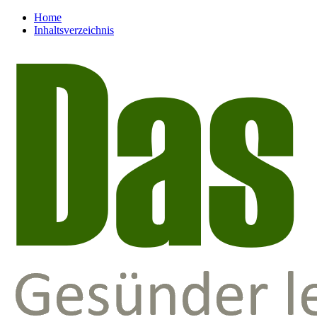
Home
Inhaltsverzeichnis