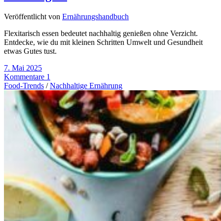
Veröffentlicht von
Ernährungshandbuch
Flexitarisch essen bedeutet nachhaltig genießen ohne Verzicht.
Entdecke, wie du mit kleinen Schritten Umwelt und Gesundheit
etwas Gutes tust.
7. Mai 2025
Kommentare 1
Food-Trends
/
Nachhaltige Ernährung