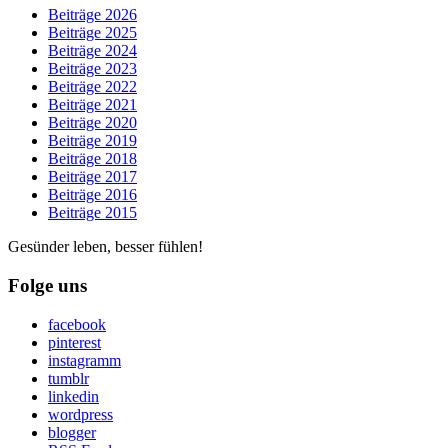
Beiträge 2026
Beiträge 2025
Beiträge 2024
Beiträge 2023
Beiträge 2022
Beiträge 2021
Beiträge 2020
Beiträge 2019
Beiträge 2018
Beiträge 2017
Beiträge 2016
Beiträge 2015
Gesünder leben, besser fühlen!
Folge uns
facebook
pinterest
instagramm
tumblr
linkedin
wordpress
blogger