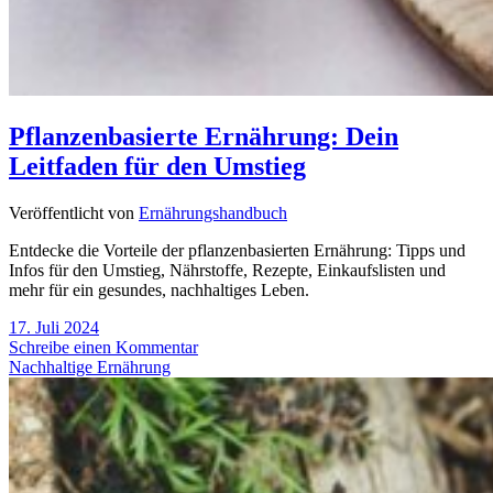
Pflanzenbasierte Ernährung: Dein
Leitfaden für den Umstieg
Veröffentlicht von
Ernährungshandbuch
Entdecke die Vorteile der pflanzenbasierten Ernährung: Tipps und
Infos für den Umstieg, Nährstoffe, Rezepte, Einkaufslisten und
mehr für ein gesundes, nachhaltiges Leben.
17. Juli 2024
Schreibe einen Kommentar
Nachhaltige Ernährung