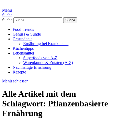
Menü
Suche
Suche
Food-Trends
Genuss & Sünde
Gesundheit
Ernährung bei Krankheiten
Küchentipps
Lebensmittel
Superfoods von A-Z
Warenkunde & Zutaten (A-Z)
Nachhaltige Ernährung
Rezepte
Menü schiessen
Alle Artikel mit dem
Schlagwort:
Pflanzenbasierte
Ernährung