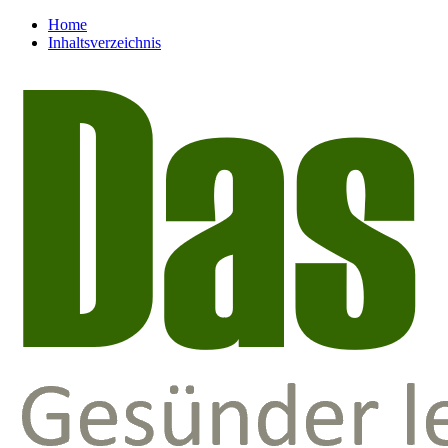
Home
Inhaltsverzeichnis