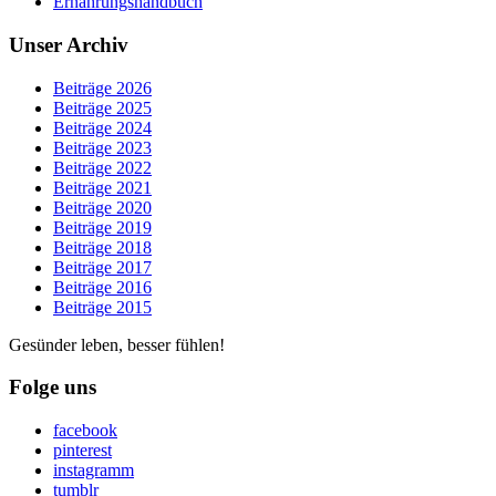
Ernährungshandbuch
Unser Archiv
Beiträge 2026
Beiträge 2025
Beiträge 2024
Beiträge 2023
Beiträge 2022
Beiträge 2021
Beiträge 2020
Beiträge 2019
Beiträge 2018
Beiträge 2017
Beiträge 2016
Beiträge 2015
Gesünder leben, besser fühlen!
Folge uns
facebook
pinterest
instagramm
tumblr