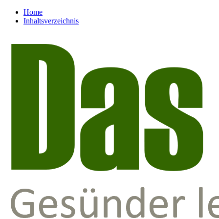
Home
Inhaltsverzeichnis