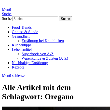
Menü
Suche
Suche
Food-Trends
Genuss & Sünde
Gesundheit
Ernährung bei Krankheiten
Küchentipps
Lebensmittel
Superfoods von A-Z
Warenkunde & Zutaten (A-Z)
Nachhaltige Ernährung
Rezepte
Menü schiessen
Alle Artikel mit dem
Schlagwort:
Oregano