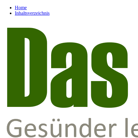
Home
Inhaltsverzeichnis