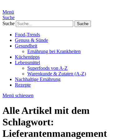
Menü
Suche
Suche
Food-Trends
Genuss & Sünde
Gesundheit
Ernährung bei Krankheiten
Küchentipps
Lebensmittel
Superfoods von A-Z
Warenkunde & Zutaten (A-Z)
Nachhaltige Ernährung
Rezepte
Menü schiessen
Alle Artikel mit dem
Schlagwort:
Lieferantenmanagement