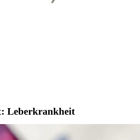
t:
Leberkrankheit