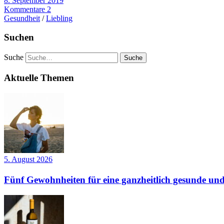
8. September 2019
Kommentare 2
Gesundheit
/
Liebling
Suchen
Suche
Aktuelle Themen
5. August 2026
Fünf Gewohnheiten für eine ganzheitlich gesunde und