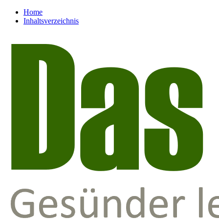
Home
Inhaltsverzeichnis