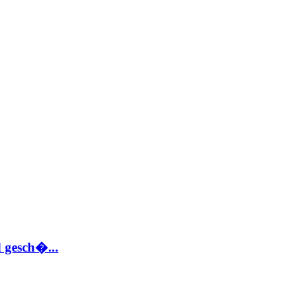
 gesch�...