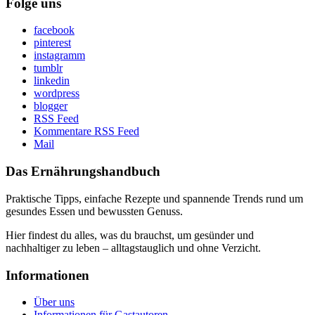
Folge uns
facebook
pinterest
instagramm
tumblr
linkedin
wordpress
blogger
RSS Feed
Kommentare RSS Feed
Mail
Das Ernährungshandbuch
Praktische Tipps, einfache Rezepte und spannende Trends rund um
gesundes Essen und bewussten Genuss.
Hier findest du alles, was du brauchst, um gesünder und
nachhaltiger zu leben – alltagstauglich und ohne Verzicht.
Informationen
Über uns
Informationen für Gastautoren