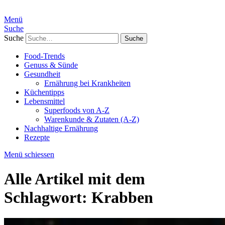
Menü
Suche
Suche
Food-Trends
Genuss & Sünde
Gesundheit
Ernährung bei Krankheiten
Küchentipps
Lebensmittel
Superfoods von A-Z
Warenkunde & Zutaten (A-Z)
Nachhaltige Ernährung
Rezepte
Menü schiessen
Alle Artikel mit dem
Schlagwort:
Krabben