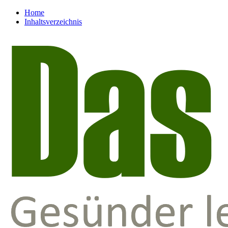
Home
Inhaltsverzeichnis