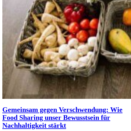
Gemeinsam gegen Verschwendung: Wie
Food Sharing unser Bewusstsein für
Nachhaltigkeit stärkt