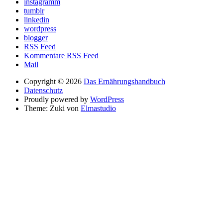
instagramm
tumblr
linkedin
wordpress
blogger
RSS Feed
Kommentare RSS Feed
Mail
Copyright © 2026
Das Ernährungshandbuch
Datenschutz
Proudly powered by
WordPress
Theme: Zuki von
Elmastudio