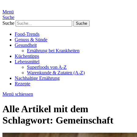
Menü
Suche
Suche
Food-Trends
Genuss & Sünde
Gesundheit
Ernährung bei Krankheiten
Küchentipps
Lebensmittel
Superfoods von A-Z
Warenkunde & Zutaten (A-Z)
Nachhaltige Ernährung
Rezepte
Menü schiessen
Alle Artikel mit dem
Schlagwort:
Gemeinschaft