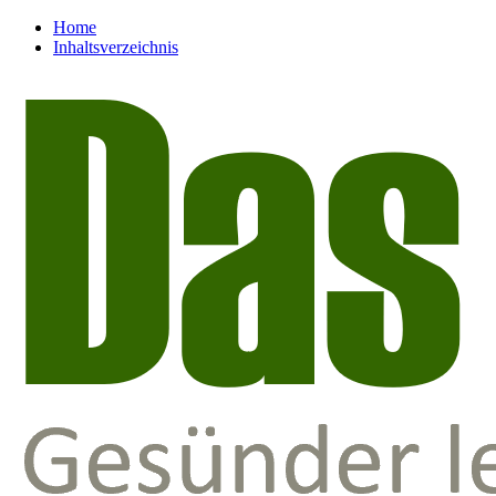
Home
Inhaltsverzeichnis