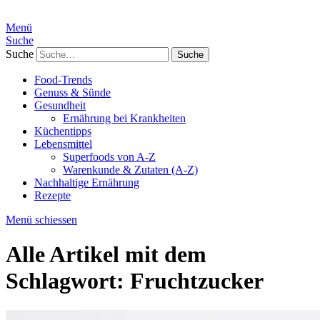
Menü
Suche
Suche
Food-Trends
Genuss & Sünde
Gesundheit
Ernährung bei Krankheiten
Küchentipps
Lebensmittel
Superfoods von A-Z
Warenkunde & Zutaten (A-Z)
Nachhaltige Ernährung
Rezepte
Menü schiessen
Alle Artikel mit dem
Schlagwort:
Fruchtzucker