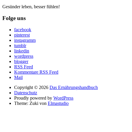
Gesünder leben, besser fühlen!
Folge uns
facebook
pinterest
instagramm
tumblr
linkedin
wordpress
blogger
RSS Feed
Kommentare RSS Feed
Mail
Copyright © 2026
Das Ernährungshandbuch
Datenschutz
Proudly powered by
WordPress
Theme: Zuki von
Elmastudio