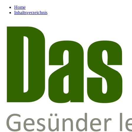
Home
Inhaltsverzeichnis