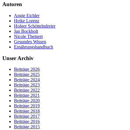
Autoren
Angie Eichler
Heike Lorenz
Holger Schöttelndreier
Jan Bockholt
Nicole Theinert
Gesundes Wissen
Ernährungshandbuch
Unser Archiv
Beiträge 2026
Beiträge 2025
Beiträge 2024
Beiträge 2023
Beiträge 2022
Beiträge 2021
Beiträge 2020
Beiträge 2019
Beiträge 2018
Beiträge 2017
Beiträge 2016
Beiträge 2015