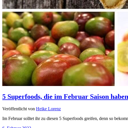
5 Superfoods, die im Februar Saison haben!
Veröffentlicht von
Heike Lorenz
Im Februar solltet ihr zu diesen 5 Superfoods greifen, denn so bekomm