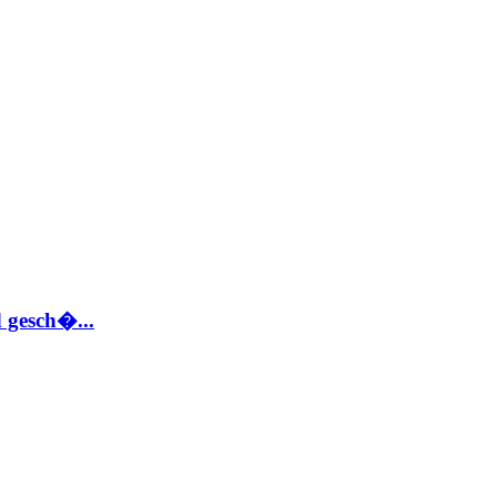
 gesch�...