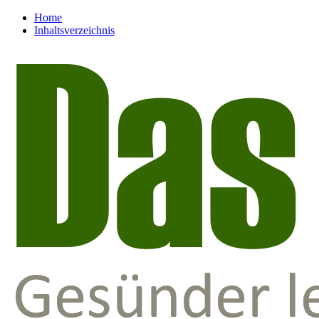
Home
Inhaltsverzeichnis