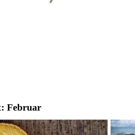
t:
Februar