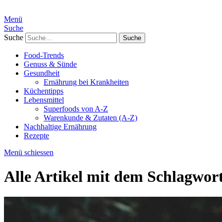
Menü
Suche
Suche
Food-Trends
Genuss & Sünde
Gesundheit
Ernährung bei Krankheiten
Küchentipps
Lebensmittel
Superfoods von A-Z
Warenkunde & Zutaten (A-Z)
Nachhaltige Ernährung
Rezepte
Menü schiessen
Alle Artikel mit dem Schlagwor