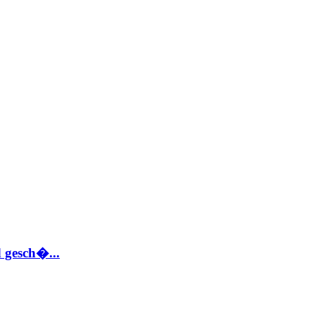
 gesch�...