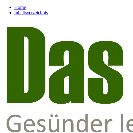
Home
Inhaltsverzeichnis