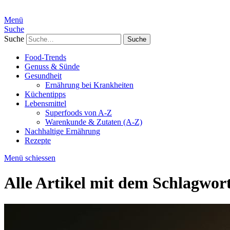
Menü
Suche
Suche
Food-Trends
Genuss & Sünde
Gesundheit
Ernährung bei Krankheiten
Küchentipps
Lebensmittel
Superfoods von A-Z
Warenkunde & Zutaten (A-Z)
Nachhaltige Ernährung
Rezepte
Menü schiessen
Alle Artikel mit dem Schlagwor