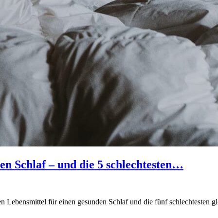
en Schlaf – und die 5 schlechtesten…
ten Lebensmittel für einen gesunden Schlaf und die fünf schlechtesten gl