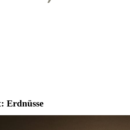
t:
Erdnüsse