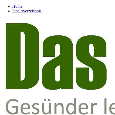
Home
Inhaltsverzeichnis