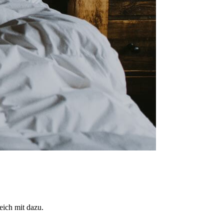
eich mit dazu.