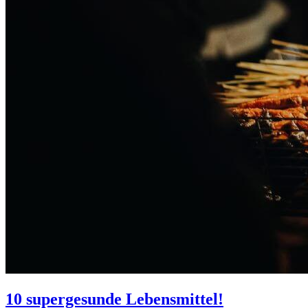
10 supergesunde Lebensmittel!