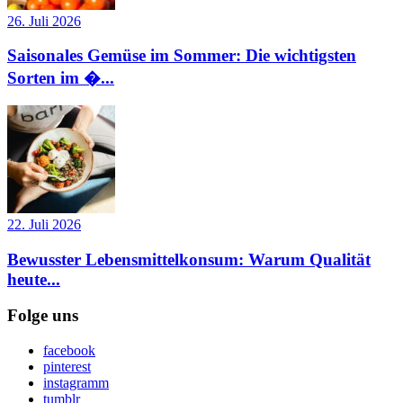
26. Juli 2026
Saisonales Gemüse im Sommer: Die wichtigsten
Sorten im �...
22. Juli 2026
Bewusster Lebensmittelkonsum: Warum Qualität
heute...
Folge uns
facebook
pinterest
instagramm
tumblr