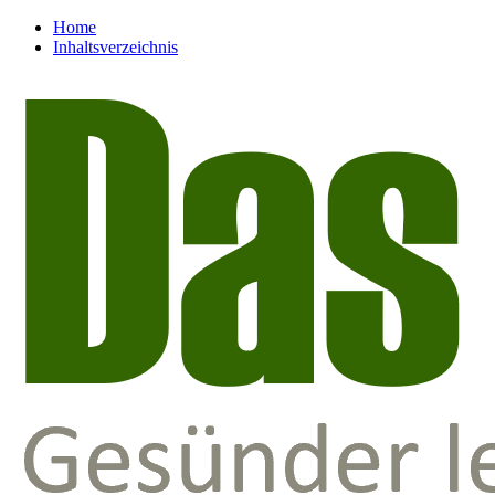
Home
Inhaltsverzeichnis