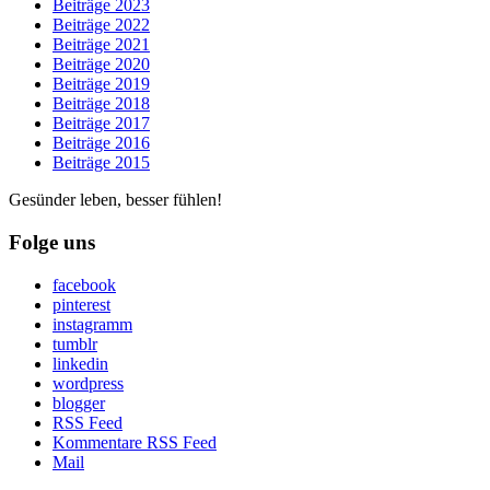
Beiträge 2023
Beiträge 2022
Beiträge 2021
Beiträge 2020
Beiträge 2019
Beiträge 2018
Beiträge 2017
Beiträge 2016
Beiträge 2015
Gesünder leben, besser fühlen!
Folge uns
facebook
pinterest
instagramm
tumblr
linkedin
wordpress
blogger
RSS Feed
Kommentare RSS Feed
Mail