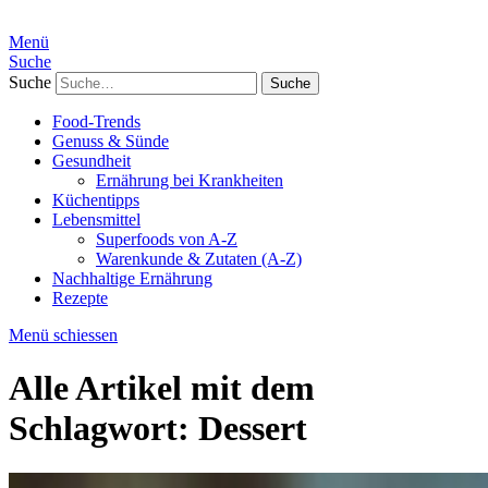
Menü
Suche
Suche
Food-Trends
Genuss & Sünde
Gesundheit
Ernährung bei Krankheiten
Küchentipps
Lebensmittel
Superfoods von A-Z
Warenkunde & Zutaten (A-Z)
Nachhaltige Ernährung
Rezepte
Menü schiessen
Alle Artikel mit dem
Schlagwort:
Dessert