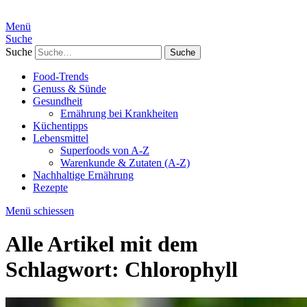
Menü
Suche
Suche
Food-Trends
Genuss & Sünde
Gesundheit
Ernährung bei Krankheiten
Küchentipps
Lebensmittel
Superfoods von A-Z
Warenkunde & Zutaten (A-Z)
Nachhaltige Ernährung
Rezepte
Menü schiessen
Alle Artikel mit dem
Schlagwort:
Chlorophyll