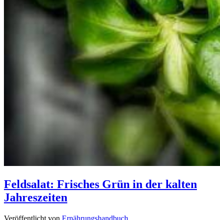
Feldsalat: Frisches Grün in der kalten
Jahreszeiten
Veröffentlicht von
Ernährungshandbuch