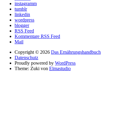
instagramm
tumblr
linkedin
wordpress
blogger
RSS Feed
Kommentare RSS Feed
Mail
Copyright © 2026
Das Ernährungshandbuch
Datenschutz
Proudly powered by
WordPress
Theme: Zuki von
Elmastudio