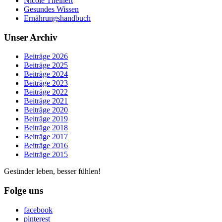
Nicole Theinert
Gesundes Wissen
Ernährungshandbuch
Unser Archiv
Beiträge 2026
Beiträge 2025
Beiträge 2024
Beiträge 2023
Beiträge 2022
Beiträge 2021
Beiträge 2020
Beiträge 2019
Beiträge 2018
Beiträge 2017
Beiträge 2016
Beiträge 2015
Gesünder leben, besser fühlen!
Folge uns
facebook
pinterest