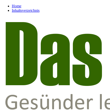
Home
Inhaltsverzeichnis