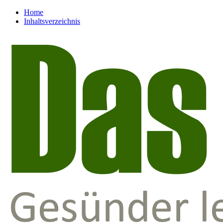
Home
Inhaltsverzeichnis