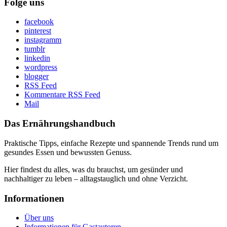
Folge uns
facebook
pinterest
instagramm
tumblr
linkedin
wordpress
blogger
RSS Feed
Kommentare RSS Feed
Mail
Das Ernährungshandbuch
Praktische Tipps, einfache Rezepte und spannende Trends rund um
gesundes Essen und bewussten Genuss.
Hier findest du alles, was du brauchst, um gesünder und
nachhaltiger zu leben – alltagstauglich und ohne Verzicht.
Informationen
Über uns
Informationen für Gastautoren