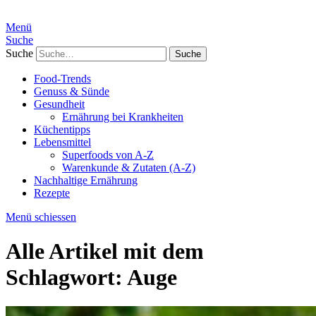
Menü
Suche
Suche
Food-Trends
Genuss & Sünde
Gesundheit
Ernährung bei Krankheiten
Küchentipps
Lebensmittel
Superfoods von A-Z
Warenkunde & Zutaten (A-Z)
Nachhaltige Ernährung
Rezepte
Menü schiessen
Alle Artikel mit dem
Schlagwort:
Auge