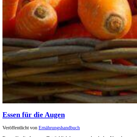
Essen für die Augen
Veröffentlicht von
Ernährungshandbuch