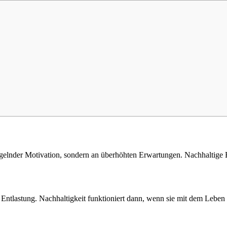
lnder Motivation, sondern an überhöhten Erwartungen. Nachhaltige Ernäh
Entlastung. Nachhaltigkeit funktioniert dann, wenn sie mit dem Leben m