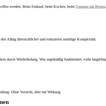
troffen werden. Beim Einkauf, beim Kochen, beim
Umgang mit Resten
den Alltag übersichtlicher und reduzieren unnötige Komplexität.
ern durch Wiederholung. Was regelmäßig funktioniert, wirkt langfristig
ndung. Ohne Verzicht, aber mit Wirkung.
inen