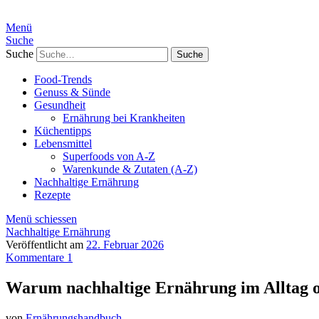
Menü
Suche
Suche
Food-Trends
Genuss & Sünde
Gesundheit
Ernährung bei Krankheiten
Küchentipps
Lebensmittel
Superfoods von A-Z
Warenkunde & Zutaten (A-Z)
Nachhaltige Ernährung
Rezepte
Menü schiessen
Nachhaltige Ernährung
Veröffentlicht am
22. Februar 2026
Kommentare 1
Warum nachhaltige Ernährung im Alltag oh
von
Ernährungshandbuch