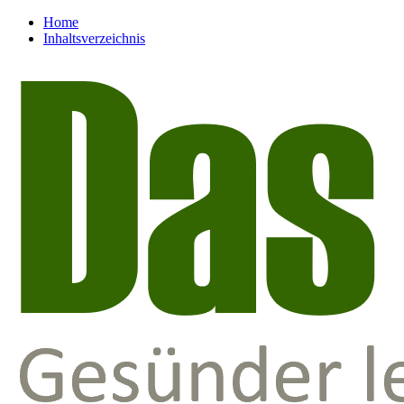
Home
Inhaltsverzeichnis