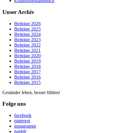
Ernährungshandbuch
Unser Archiv
Beiträge 2026
Beiträge 2025
Beiträge 2024
Beiträge 2023
Beiträge 2022
Beiträge 2021
Beiträge 2020
Beiträge 2019
Beiträge 2018
Beiträge 2017
Beiträge 2016
Beiträge 2015
Gesünder leben, besser fühlen!
Folge uns
facebook
pinterest
instagramm
tumblr