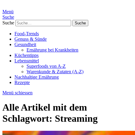
Menü
Suche
Suche
Food-Trends
Genuss & Sünde
Gesundheit
Ernährung bei Krankheiten
Küchentipps
Lebensmittel
Superfoods von A-Z
Warenkunde & Zutaten (A-Z)
Nachhaltige Ernährung
Rezepte
Menü schiessen
Alle Artikel mit dem
Schlagwort:
Streaming