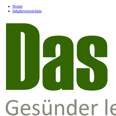
Home
Inhaltsverzeichnis