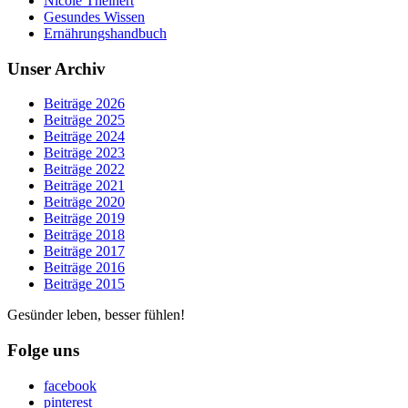
Nicole Theinert
Gesundes Wissen
Ernährungshandbuch
Unser Archiv
Beiträge 2026
Beiträge 2025
Beiträge 2024
Beiträge 2023
Beiträge 2022
Beiträge 2021
Beiträge 2020
Beiträge 2019
Beiträge 2018
Beiträge 2017
Beiträge 2016
Beiträge 2015
Gesünder leben, besser fühlen!
Folge uns
facebook
pinterest