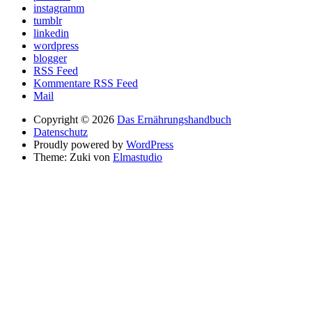
instagramm
tumblr
linkedin
wordpress
blogger
RSS Feed
Kommentare RSS Feed
Mail
Copyright © 2026
Das Ernährungshandbuch
Datenschutz
Proudly powered by
WordPress
Theme: Zuki von
Elmastudio