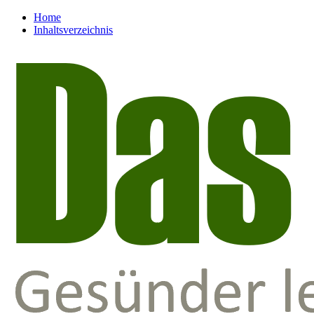
Home
Inhaltsverzeichnis