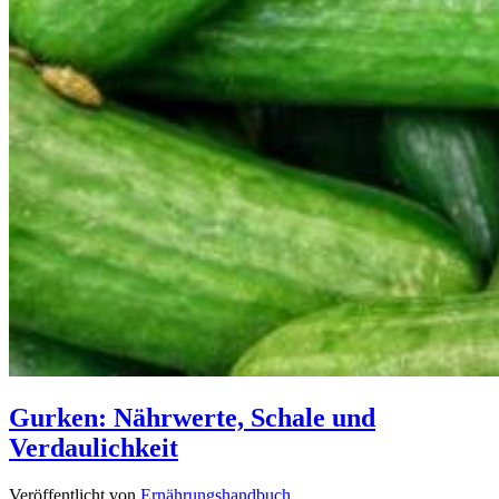
Gurken: Nährwerte, Schale und
Verdaulichkeit
Veröffentlicht von
Ernährungshandbuch