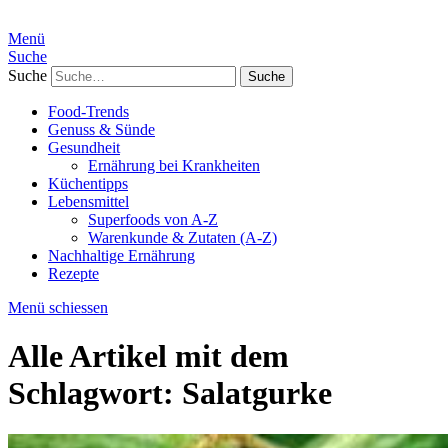
Menü
Suche
Suche
Food-Trends
Genuss & Sünde
Gesundheit
Ernährung bei Krankheiten
Küchentipps
Lebensmittel
Superfoods von A-Z
Warenkunde & Zutaten (A-Z)
Nachhaltige Ernährung
Rezepte
Menü schiessen
Alle Artikel mit dem
Schlagwort:
Salatgurke