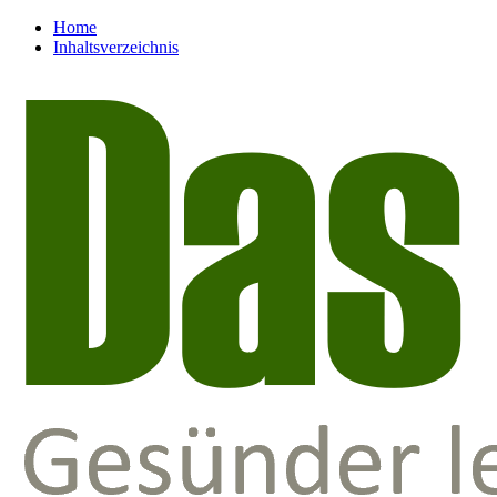
Home
Inhaltsverzeichnis