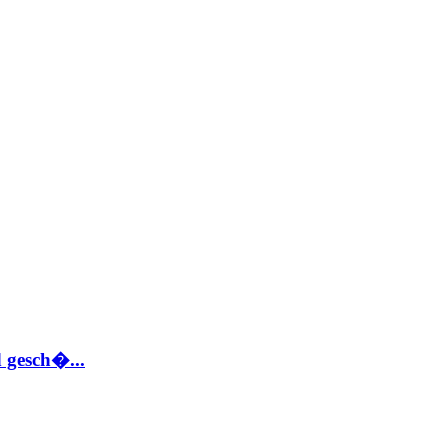
 gesch�...