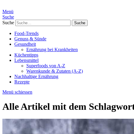
Menü
Suche
Suche
Food-Trends
Genuss & Sünde
Gesundheit
Ernährung bei Krankheiten
Küchentipps
Lebensmittel
Superfoods von A-Z
Warenkunde & Zutaten (A-Z)
Nachhaltige Ernährung
Rezepte
Menü schiessen
Alle Artikel mit dem Schlagwor