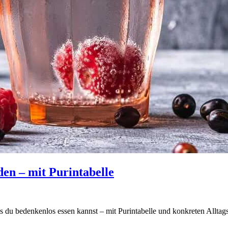
en – mit Purintabelle
 du bedenkenlos essen kannst – mit Purintabelle und konkreten Alltags