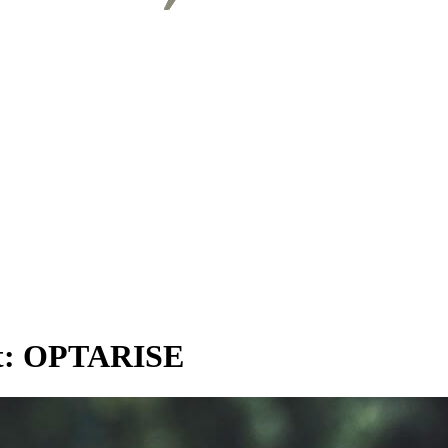
t:
OPTARISE