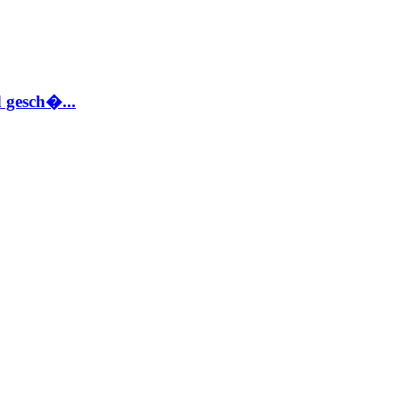
 gesch�...