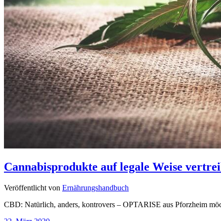
Cannabisprodukte auf legale Weise vertr
Veröffentlicht von
Ernährungshandbuch
CBD: Natürlich, anders, kontrovers – OPTARISE aus Pforzheim möc