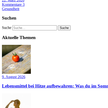
22. März 2020
Kommentare 3
Gesundheit
Suchen
Suche
Aktuelle Themen
9. August 2026
Lebensmittel bei Hitze aufbewahren: Was du im Somm