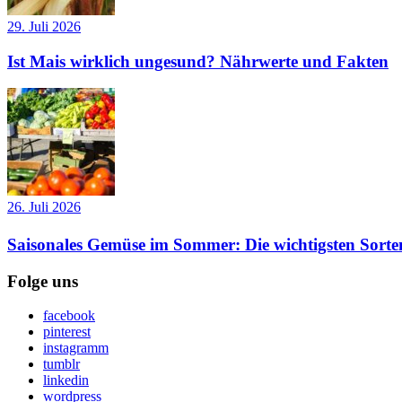
29. Juli 2026
Ist Mais wirklich ungesund? Nährwerte und Fakten
26. Juli 2026
Saisonales Gemüse im Sommer: Die wichtigsten Sorte
Folge uns
facebook
pinterest
instagramm
tumblr
linkedin
wordpress