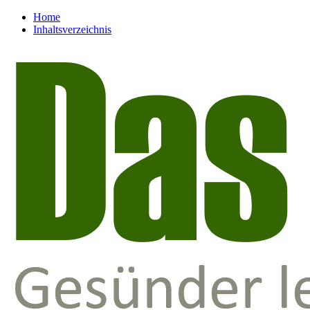
Home
Inhaltsverzeichnis