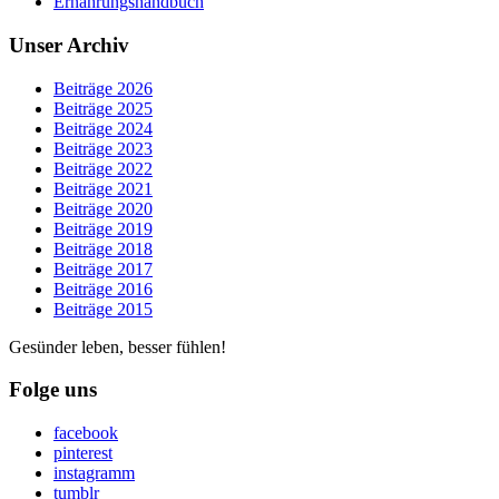
Ernährungshandbuch
Unser Archiv
Beiträge 2026
Beiträge 2025
Beiträge 2024
Beiträge 2023
Beiträge 2022
Beiträge 2021
Beiträge 2020
Beiträge 2019
Beiträge 2018
Beiträge 2017
Beiträge 2016
Beiträge 2015
Gesünder leben, besser fühlen!
Folge uns
facebook
pinterest
instagramm
tumblr