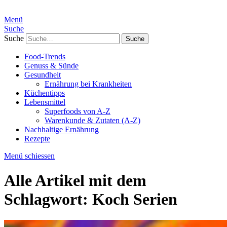
Menü
Suche
Suche
Food-Trends
Genuss & Sünde
Gesundheit
Ernährung bei Krankheiten
Küchentipps
Lebensmittel
Superfoods von A-Z
Warenkunde & Zutaten (A-Z)
Nachhaltige Ernährung
Rezepte
Menü schiessen
Alle Artikel mit dem
Schlagwort:
Koch Serien