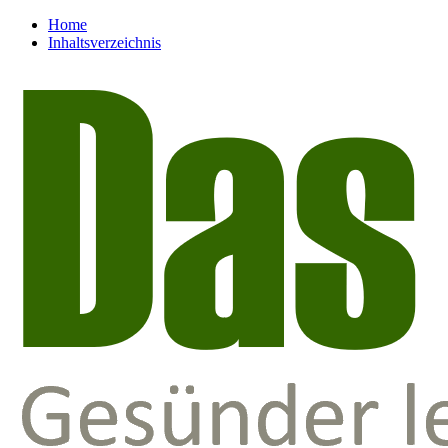
Home
Inhaltsverzeichnis