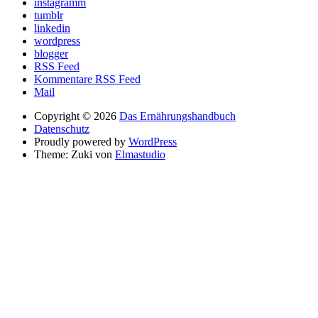
instagramm
tumblr
linkedin
wordpress
blogger
RSS Feed
Kommentare RSS Feed
Mail
Copyright © 2026
Das Ernährungshandbuch
Datenschutz
Proudly powered by
WordPress
Theme: Zuki von
Elmastudio