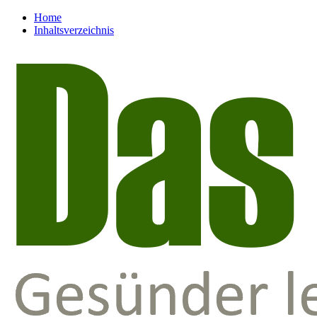
Home
Inhaltsverzeichnis