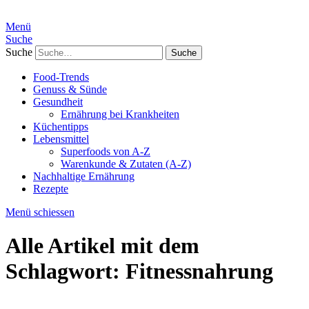
Menü
Suche
Suche
Food-Trends
Genuss & Sünde
Gesundheit
Ernährung bei Krankheiten
Küchentipps
Lebensmittel
Superfoods von A-Z
Warenkunde & Zutaten (A-Z)
Nachhaltige Ernährung
Rezepte
Menü schiessen
Alle Artikel mit dem
Schlagwort:
Fitnessnahrung