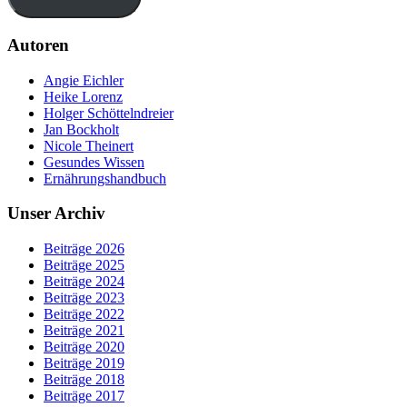
Autoren
Angie Eichler
Heike Lorenz
Holger Schöttelndreier
Jan Bockholt
Nicole Theinert
Gesundes Wissen
Ernährungshandbuch
Unser Archiv
Beiträge 2026
Beiträge 2025
Beiträge 2024
Beiträge 2023
Beiträge 2022
Beiträge 2021
Beiträge 2020
Beiträge 2019
Beiträge 2018
Beiträge 2017