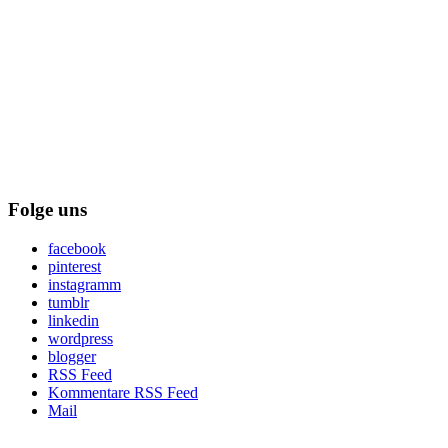
Folge uns
facebook
pinterest
instagramm
tumblr
linkedin
wordpress
blogger
RSS Feed
Kommentare RSS Feed
Mail