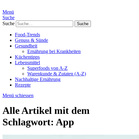
Menü
Suche
Suche
Food-Trends
Genuss & Sünde
Gesundheit
Ernährung bei Krankheiten
Küchentipps
Lebensmittel
Superfoods von A-Z
Warenkunde & Zutaten (A-Z)
Nachhaltige Ernährung
Rezepte
Menü schiessen
Alle Artikel mit dem
Schlagwort:
App