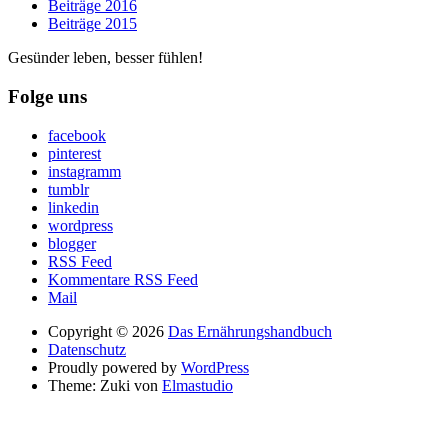
Beiträge 2016
Beiträge 2015
Gesünder leben, besser fühlen!
Folge uns
facebook
pinterest
instagramm
tumblr
linkedin
wordpress
blogger
RSS Feed
Kommentare RSS Feed
Mail
Copyright © 2026
Das Ernährungshandbuch
Datenschutz
Proudly powered by
WordPress
Theme: Zuki von
Elmastudio