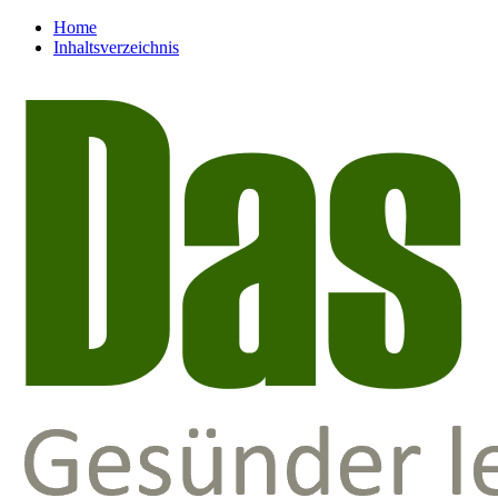
Home
Inhaltsverzeichnis