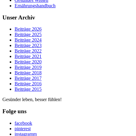
Gesundes Wissen
Ernährungshandbuch
Unser Archiv
Beiträge 2026
Beiträge 2025
Beiträge 2024
Beiträge 2023
Beiträge 2022
Beiträge 2021
Beiträge 2020
Beiträge 2019
Beiträge 2018
Beiträge 2017
Beiträge 2016
Beiträge 2015
Gesünder leben, besser fühlen!
Folge uns
facebook
pinterest
instagramm