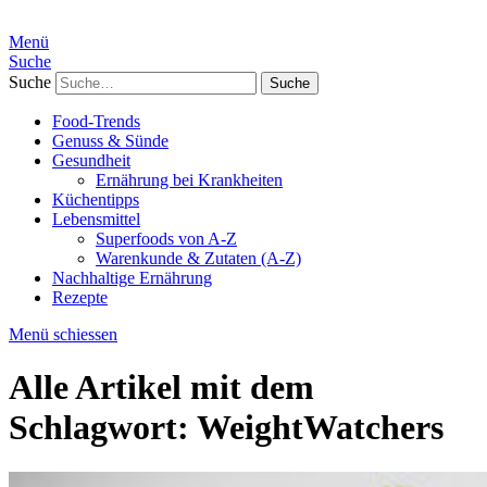
Menü
Suche
Suche
Food-Trends
Genuss & Sünde
Gesundheit
Ernährung bei Krankheiten
Küchentipps
Lebensmittel
Superfoods von A-Z
Warenkunde & Zutaten (A-Z)
Nachhaltige Ernährung
Rezepte
Menü schiessen
Alle Artikel mit dem
Schlagwort:
WeightWatchers