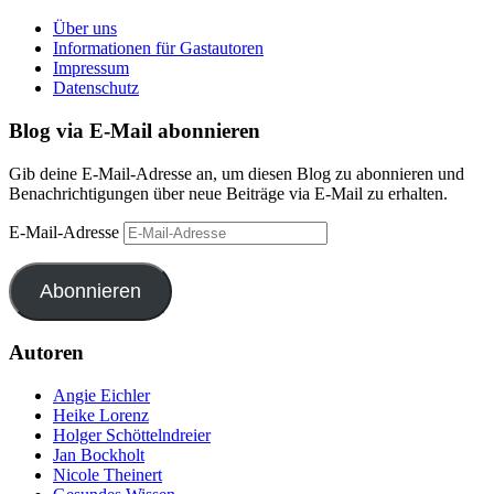
Über uns
Informationen für Gastautoren
Impressum
Datenschutz
Blog via E-Mail abonnieren
Gib deine E-Mail-Adresse an, um diesen Blog zu abonnieren und
Benachrichtigungen über neue Beiträge via E-Mail zu erhalten.
E-Mail-Adresse
Abonnieren
Autoren
Angie Eichler
Heike Lorenz
Holger Schöttelndreier
Jan Bockholt
Nicole Theinert