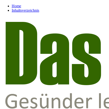
Home
Inhaltsverzeichnis