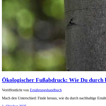
Ökologischer Fußabdruck: Wie Du durch 
Veröffentlicht von
Ernährungshandbuch
Mach den Unterschied: Finde heraus, wie du durch nachhaltige Ernähr