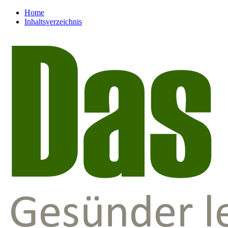
Home
Inhaltsverzeichnis