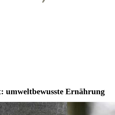
t:
umweltbewusste Ernährung