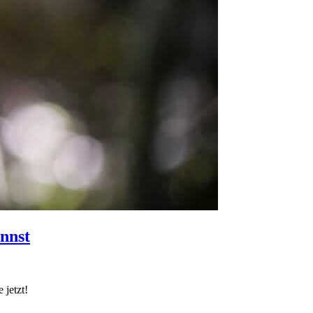
nnst
 jetzt!