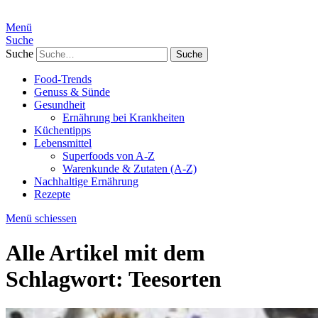
Menü
Suche
Suche
Food-Trends
Genuss & Sünde
Gesundheit
Ernährung bei Krankheiten
Küchentipps
Lebensmittel
Superfoods von A-Z
Warenkunde & Zutaten (A-Z)
Nachhaltige Ernährung
Rezepte
Menü schiessen
Alle Artikel mit dem
Schlagwort:
Teesorten