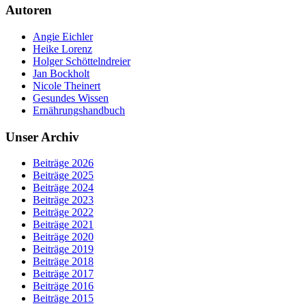
Autoren
Angie Eichler
Heike Lorenz
Holger Schöttelndreier
Jan Bockholt
Nicole Theinert
Gesundes Wissen
Ernährungshandbuch
Unser Archiv
Beiträge 2026
Beiträge 2025
Beiträge 2024
Beiträge 2023
Beiträge 2022
Beiträge 2021
Beiträge 2020
Beiträge 2019
Beiträge 2018
Beiträge 2017
Beiträge 2016
Beiträge 2015