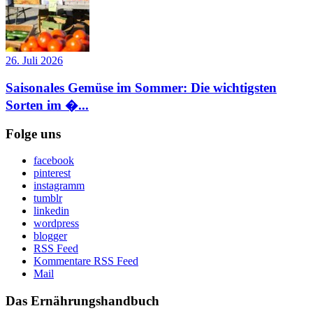
26. Juli 2026
Saisonales Gemüse im Sommer: Die wichtigsten
Sorten im �...
Folge uns
facebook
pinterest
instagramm
tumblr
linkedin
wordpress
blogger
RSS Feed
Kommentare RSS Feed
Mail
Das Ernährungshandbuch