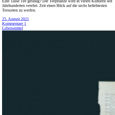
Eine Tasse Tee gefällig? Die Teepflanze wird in vielen Kulturen seit
Jahrhunderten verehrt. Zeit einen Blick auf die sechs beliebtesten
Teesorten zu werfen.
25. August 2021
Kommentare 1
Lebensmittel