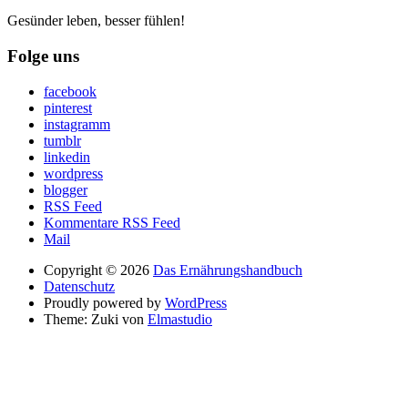
Gesünder leben, besser fühlen!
Folge uns
facebook
pinterest
instagramm
tumblr
linkedin
wordpress
blogger
RSS Feed
Kommentare RSS Feed
Mail
Copyright © 2026
Das Ernährungshandbuch
Datenschutz
Proudly powered by
WordPress
Theme: Zuki von
Elmastudio