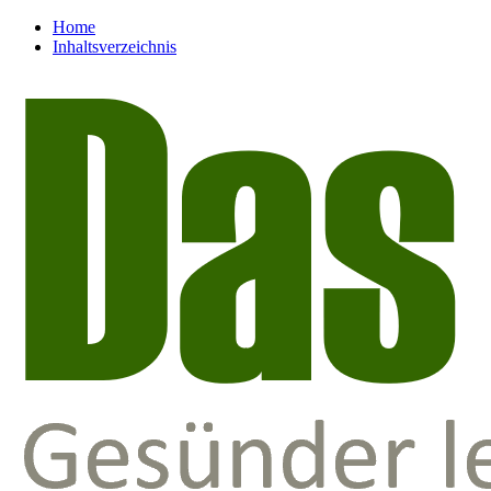
Home
Inhaltsverzeichnis