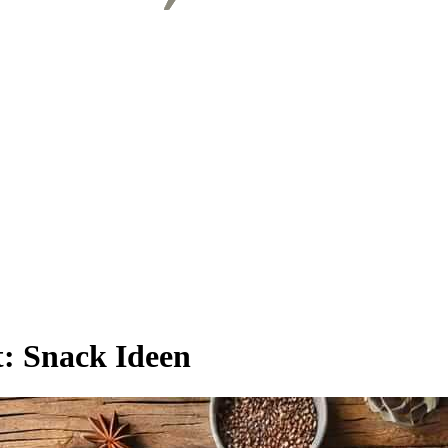
t:
Snack Ideen