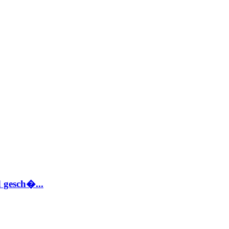
 gesch�...