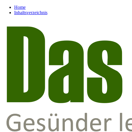
Home
Inhaltsverzeichnis