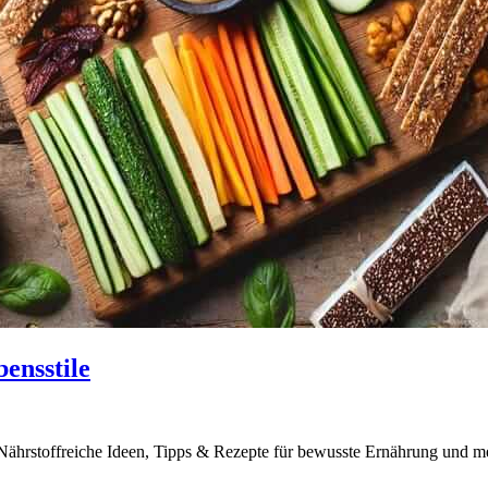
ensstile
 Nährstoffreiche Ideen, Tipps & Rezepte für bewusste Ernährung und me