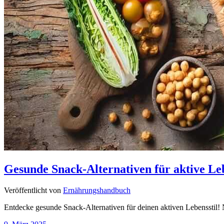
Gesunde Snack-Alternativen für aktive Leb
Veröffentlicht von
Ernährungshandbuch
Entdecke gesunde Snack-Alternativen für deinen aktiven Lebensstil!