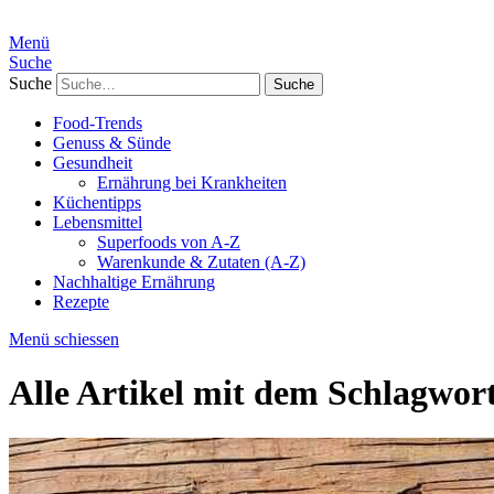
Menü
Suche
Suche
Food-Trends
Genuss & Sünde
Gesundheit
Ernährung bei Krankheiten
Küchentipps
Lebensmittel
Superfoods von A-Z
Warenkunde & Zutaten (A-Z)
Nachhaltige Ernährung
Rezepte
Menü schiessen
Alle Artikel mit dem Schlagwor