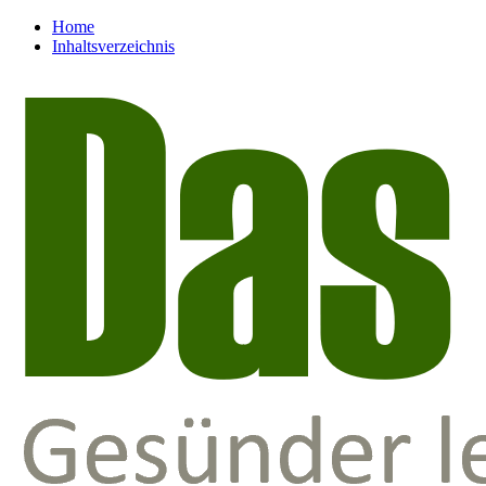
Home
Inhaltsverzeichnis