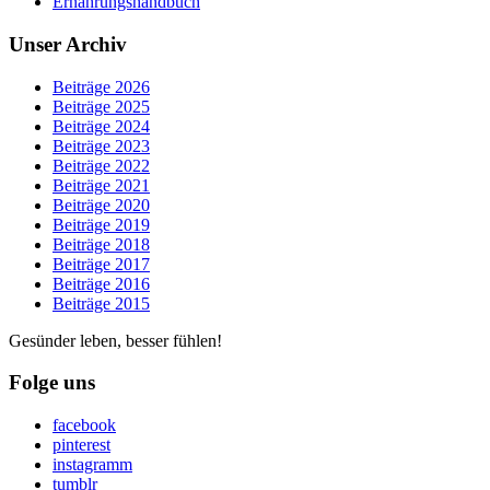
Ernährungshandbuch
Unser Archiv
Beiträge 2026
Beiträge 2025
Beiträge 2024
Beiträge 2023
Beiträge 2022
Beiträge 2021
Beiträge 2020
Beiträge 2019
Beiträge 2018
Beiträge 2017
Beiträge 2016
Beiträge 2015
Gesünder leben, besser fühlen!
Folge uns
facebook
pinterest
instagramm
tumblr