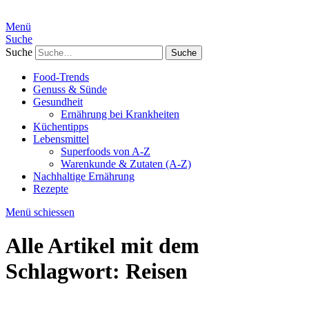
Menü
Suche
Suche
Food-Trends
Genuss & Sünde
Gesundheit
Ernährung bei Krankheiten
Küchentipps
Lebensmittel
Superfoods von A-Z
Warenkunde & Zutaten (A-Z)
Nachhaltige Ernährung
Rezepte
Menü schiessen
Alle Artikel mit dem
Schlagwort:
Reisen